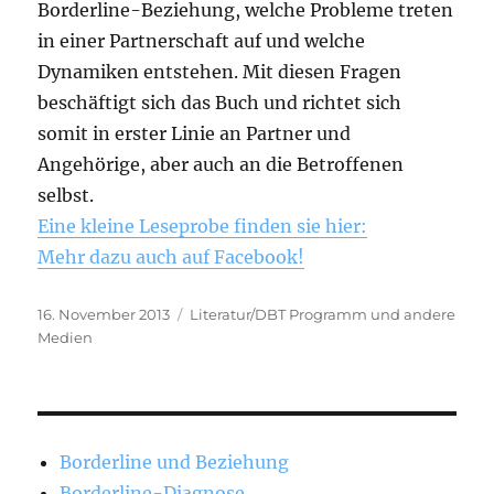
Borderline-Beziehung, welche Probleme treten
in einer Partnerschaft auf und welche
Dynamiken entstehen. Mit diesen Fragen
beschäftigt sich das Buch und richtet sich
somit in erster Linie an Partner und
Angehörige, aber auch an die Betroffenen
selbst.
Eine kleine Leseprobe finden sie hier:
Mehr dazu auch auf Facebook!
Veröffentlicht
Kategorien
16. November 2013
Literatur/DBT Programm und andere
am
Medien
Borderline und Beziehung
Borderline-Diagnose