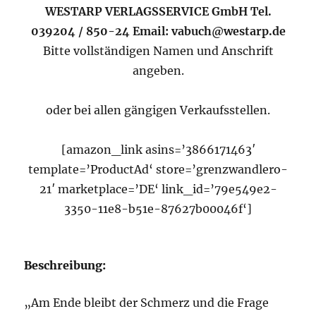
WESTARP VERLAGSSERVICE GmbH Tel.
039204 / 850-24 Email: vabuch@westarp.de
Bitte vollständigen Namen und Anschrift
angeben.
oder bei allen gängigen Verkaufsstellen.
[amazon_link asins=’3866171463′
template=’ProductAd‘ store=’grenzwandlero-
21′ marketplace=’DE‘ link_id=’79e549e2-
3350-11e8-b51e-87627b00046f‘]
Beschreibung:
„Am Ende bleibt der Schmerz und die Frage