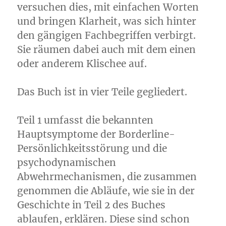
versuchen dies, mit einfachen Worten
und bringen Klarheit, was sich hinter
den gängigen Fachbegriffen verbirgt.
Sie räumen dabei auch mit dem einen
oder anderem Klischee auf.
Das Buch ist in vier Teile gegliedert.
Teil 1 umfasst die bekannten
Hauptsymptome der Borderline-
Persönlichkeitsstörung und die
psychodynamischen
Abwehrmechanismen, die zusammen
genommen die Abläufe, wie sie in der
Geschichte in Teil 2 des Buches
ablaufen, erklären. Diese sind schon