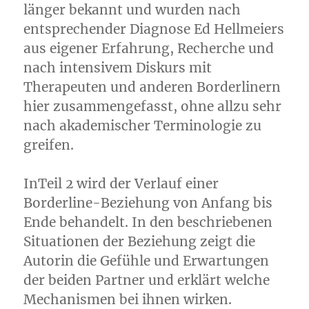
länger bekannt und wurden nach
entsprechender Diagnose Ed Hellmeiers
aus eigener Erfahrung, Recherche und
nach intensivem Diskurs mit
Therapeuten und anderen Borderlinern
hier zusammengefasst, ohne allzu sehr
nach akademischer Terminologie zu
greifen.
InTeil 2 wird der Verlauf einer
Borderline-Beziehung von Anfang bis
Ende behandelt. In den beschriebenen
Situationen der Beziehung zeigt die
Autorin die Gefühle und Erwartungen
der beiden Partner und erklärt welche
Mechanismen bei ihnen wirken.