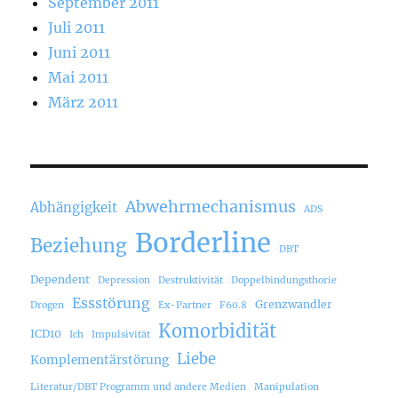
September 2011
Juli 2011
Juni 2011
Mai 2011
März 2011
Abwehrmechanismus
Abhängigkeit
ADS
Borderline
Beziehung
DBT
Dependent
Depression
Destruktivität
Doppelbindungsthorie
Essstörung
Grenzwandler
Drogen
Ex-Partner
F60.8
Komorbidität
ICD10
Ich
Impulsivität
Liebe
Komplementärstörung
Literatur/DBT Programm und andere Medien
Manipulation