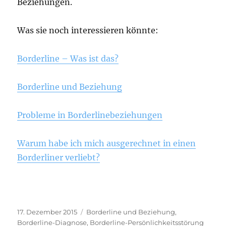
Beziehungen.
Was sie noch interessieren könnte:
Borderline – Was ist das?
Borderline und Beziehung
Probleme in Borderlinebeziehungen
Warum habe ich mich ausgerechnet in einen
Borderliner verliebt?
Veröffentlicht
Kategorien
17. Dezember 2015
Borderline und Beziehung
,
am
Borderline-Diagnose
,
Borderline-Persönlichkeitsstörung