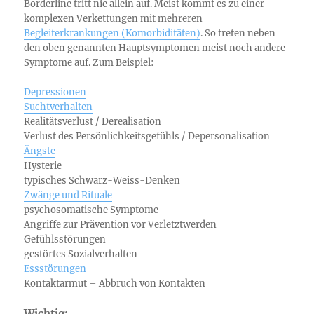
Borderline tritt nie allein auf. Meist kommt es zu einer
komplexen Verkettungen mit mehreren
Begleiterkrankungen (Komorbiditäten)
. So treten neben
den oben genannten Hauptsymptomen meist noch andere
Symptome auf. Zum Beispiel:
Depressionen
Suchtverhalten
Realitätsverlust / Derealisation
Verlust des Persönlichkeitsgefühls / Depersonalisation
Ängste
Hysterie
typisches Schwarz-Weiss-Denken
Zwänge und Rituale
psychosomatische Symptome
Angriffe zur Prävention vor Verletztwerden
Gefühlsstörungen
gestörtes Sozialverhalten
Essstörungen
Kontaktarmut – Abbruch von Kontakten
Wichtig: