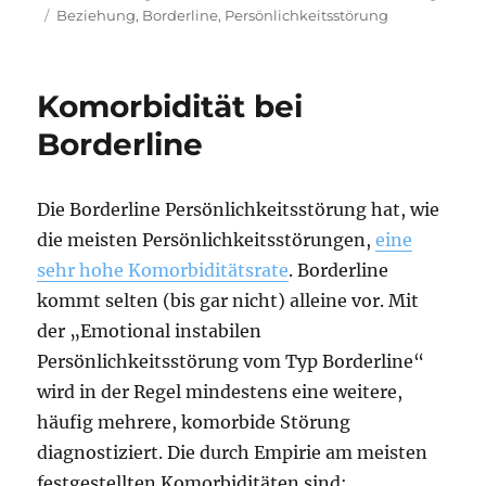
Schlagwörter
Beziehung
,
Borderline
,
Persönlichkeitsstörung
Komorbidität bei
Borderline
Die Borderline Persönlichkeitsstörung hat, wie
die meisten Persönlichkeitsstörungen,
eine
sehr hohe Komorbiditätsrate
. Borderline
kommt selten (bis gar nicht) alleine vor. Mit
der „Emotional instabilen
Persönlichkeitsstörung vom Typ Borderline“
wird in der Regel mindestens eine weitere,
häufig mehrere, komorbide Störung
diagnostiziert. Die durch Empirie am meisten
festgestellten Komorbiditäten sind: