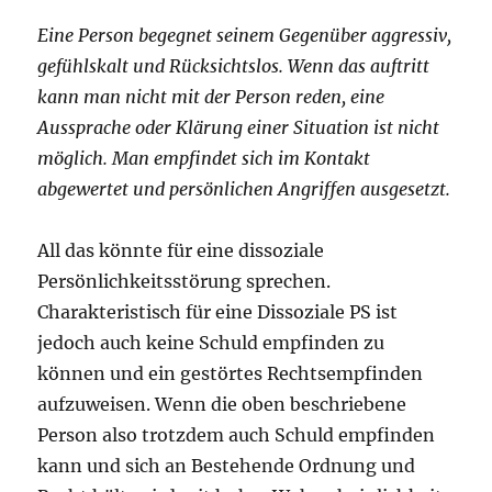
Eine Person begegnet seinem Gegenüber aggressiv,
gefühlskalt und Rücksichtslos. Wenn das auftritt
kann man nicht mit der Person reden, eine
Aussprache oder Klärung einer Situation ist nicht
möglich. Man empfindet sich im Kontakt
abgewertet und persönlichen Angriffen ausgesetzt.
All das könnte für eine dissoziale
Persönlichkeitsstörung sprechen.
Charakteristisch für eine Dissoziale PS ist
jedoch auch keine Schuld empfinden zu
können und ein gestörtes Rechtsempfinden
aufzuweisen. Wenn die oben beschriebene
Person also trotzdem auch Schuld empfinden
kann und sich an Bestehende Ordnung und