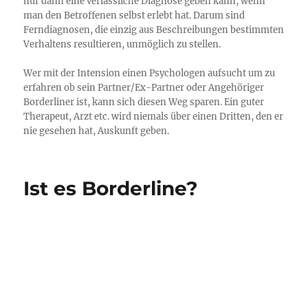
nur dann eine verlässliche Diagnose geben kann, wenn
man den Betroffenen selbst erlebt hat. Darum sind
Ferndiagnosen, die einzig aus Beschreibungen bestimmten
Verhaltens resultieren, unmöglich zu stellen.
Wer mit der Intension einen Psychologen aufsucht um zu
erfahren ob sein Partner/Ex-Partner oder Angehöriger
Borderliner ist, kann sich diesen Weg sparen. Ein guter
Therapeut, Arzt etc. wird niemals über einen Dritten, den er
nie gesehen hat, Auskunft geben.
Ist es Borderline?