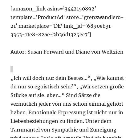
[amazon_link asins=’3442150892′
template=’ProductAd‘ store=’grenzwandlero-
21′ marketplace=’DE‘ link_id=’6890eb31-
3353-11e8-82ae-2b36d1325ec7′]
Autor: Susan Forward und Diane von Weltzien
„Ich will doch nur dein Bestes…“, „Wie kannst
du nur so egoistisch sein?“, „Wir setzen große
Stücke auf sie, aber…“ Sind Sätze die
vermutlich jeder von uns schon einmal gehört
haben. Emotionale Erpressung ist nicht nur in
Liebesbeziehungen zu finden. Unter dem
Tarnmantel von Sympathie und Zuneigung