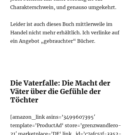
Charakterschwein, und genauso umgekehrt.
Leider ist auch dieses Buch mittlerweile im
Handel nicht mehr erhältlich. Ich verlinke auf
ein Angebot „gebrauchter“ Bücher.
Die Vaterfalle: Die Macht der
Väter über die Gefühle der
Töchter
[amazon_link asins=’3499607395′
template=’ProductAd‘ store=’grenzwandlero-
21′ marketplace=’DE‘ link_id=’c7afc51f-3352-