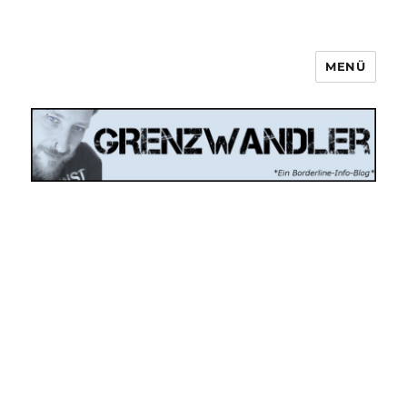
MENÜ
Grenzwandler