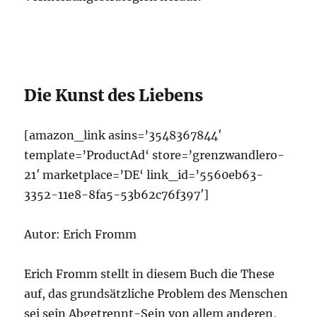
Die Kunst des Liebens
[amazon_link asins=’3548367844′
template=’ProductAd‘ store=’grenzwandlero-
21′ marketplace=’DE‘ link_id=’5560eb63-
3352-11e8-8fa5-53b62c76f397′]
Autor: Erich Fromm
Erich Fromm stellt in diesem Buch die These
auf, das grundsätzliche Problem des Menschen
sei sein Abgetrennt-Sein von allem anderen,