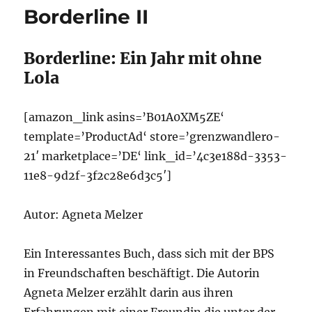
Borderline II
Borderline: Ein Jahr mit ohne
Lola
[amazon_link asins=’B01A0XM5ZE‘
template=’ProductAd‘ store=’grenzwandlero-
21′ marketplace=’DE‘ link_id=’4c3e188d-3353-
11e8-9d2f-3f2c28e6d3c5′]
Autor: Agneta Melzer
Ein Interessantes Buch, dass sich mit der BPS
in Freundschaften beschäftigt. Die Autorin
Agneta Melzer erzählt darin aus ihren
Erfahrungen mit einer Freundin die unter der