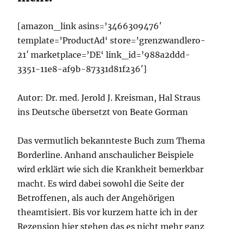
[amazon_link asins=’3466309476′
template=’ProductAd‘ store=’grenzwandlero-
21′ marketplace=’DE‘ link_id=’988a2ddd-
3351-11e8-af9b-87331d81f236′]
Autor: Dr. med. Jerold J. Kreisman, Hal Straus
ins Deutsche übersetzt von Beate Gorman
Das vermutlich bekannteste Buch zum Thema
Borderline. Anhand anschaulicher Beispiele
wird erklärt wie sich die Krankheit bemerkbar
macht. Es wird dabei sowohl die Seite der
Betroffenen, als auch der Angehörigen
theamtisiert. Bis vor kurzem hatte ich in der
Rezension hier stehen das es nicht mehr ganz