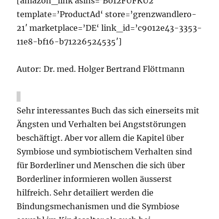
[amazon_link asins=’B012FUFKU2′
template=’ProductAd‘ store=’grenzwandlero-
21′ marketplace=’DE‘ link_id=’c9012e43-3353-
11e8-bf16-b71226524535′]
Autor: Dr. med. Holger Bertrand Flöttmann
Sehr interessantes Buch das sich einerseits mit
Ängsten und Verhalten bei Angststörungen
beschäftigt. Aber vor allem die Kapitel über
Symbiose und symbiotischem Verhalten sind
für Borderliner und Menschen die sich über
Borderliner informieren wollen äusserst
hilfreich. Sehr detailiert werden die
Bindungsmechanismen und die Symbiose