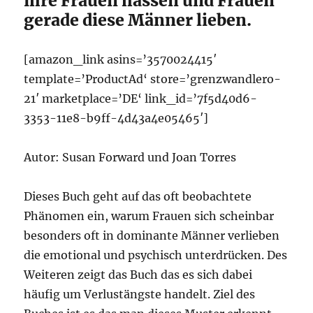
ihre Frauen hassen und Frauen
gerade diese Männer lieben.
[amazon_link asins=’3570024415′
template=’ProductAd‘ store=’grenzwandlero-
21′ marketplace=’DE‘ link_id=’7f5d40d6-
3353-11e8-b9ff-4d43a4e05465′]
Autor: Susan Forward und Joan Torres
Dieses Buch geht auf das oft beobachtete
Phänomen ein, warum Frauen sich scheinbar
besonders oft in dominante Männer verlieben
die emotional und psychisch unterdrücken. Des
Weiteren zeigt das Buch das es sich dabei
häufig um Verlustängste handelt. Ziel des