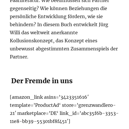
Paarliteratur. Wie beeinflussen sich Partner
gegenseitig? Wie können Beziehungen die
persönliche Entwicklung fördern, wie sie
behindern? In diesem Buch entwickelt Jürg
Willi das weltweit anerkannte
Kollusionskonzept, das Konzept eines
unbewusst abgestimmten Zusammenspiels der
Partner.
Der Fremde in uns
[amazon_link asins=’3423351616′
template=’ProductAd‘ store=’grenzwandlero-
21′ marketplace=’DE‘ link_id=’abc35f6b-3353-
11e8-bb39-55301bf8f451′]