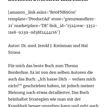
[amazon_link asins=’B00FNB9G10′
template=’ProductAd‘ store=’grenzwandlero-
21′ marketplace=’DE‘ link_id=’1514ceac-3352-
11e8-9239-0d38f2444c16′]
Autor: Dr. med. Jerold J. Kreisman und Hal
Straus
Für mich das beste Buch zum Thema
Borderline. Es ist von den selben Autoren die
auch das Buch: „Ich hasse Dich – verlass mich
nicht!“ geschrieben haben, ist jedoch meiner
Meinung nach etwas detailierter. Das Buch
beinhaltet Strategien wie man mit der
Krankheit besser umgehen kann und geht auch