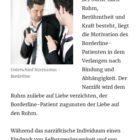
Ruhm,
Berühmtheit und
Kraft besteht, liegt
die Motivation des
Borderline-
Patienten in dem
Verlangen nach
Bindung und
Unterschied Narzissmus –
Borderline
Abhängigkeit. Der
Narzißt wird dem
Ruhm zuliebe auf Liebe verzichten, der
Borderline-Patient zugunsten der Liebe auf
den Ruhm.
Während das narzißtische Individuum einen
Eindruck von Selbstgenügsamkeit und von