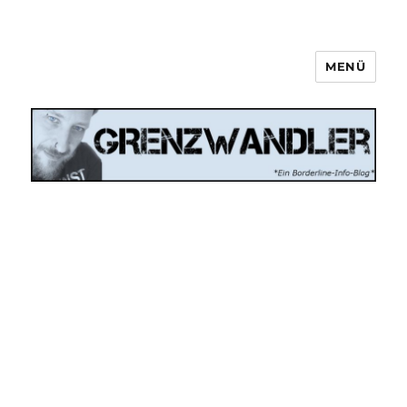
MENÜ
Grenzwandler