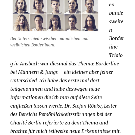
en
bunde
sweite
n
Border
Der Unterschied zwischen männlichen und
weiblichen Borderlinern.
line-
Trialo
g in Ansbach war diesmal das Thema: Borderline
bei Männern & Jungs – ein kleiner aber feiner
Unterschied. Ich habe das erste mal dort
teilgenommen und habe deswegen neue
Informationen die ich nun auf diese Seite
einfließen lassen werde. Dr. Stefan Röpke, Leiter
des Bereichs Persönlichkeitsstörungen bei der
Charité Berlin referierte zu dem Thema und
brachte für mich teilweise neue Erkenntnisse mit.