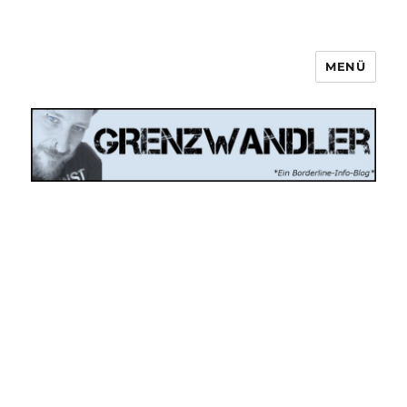
MENÜ
Grenzwandler