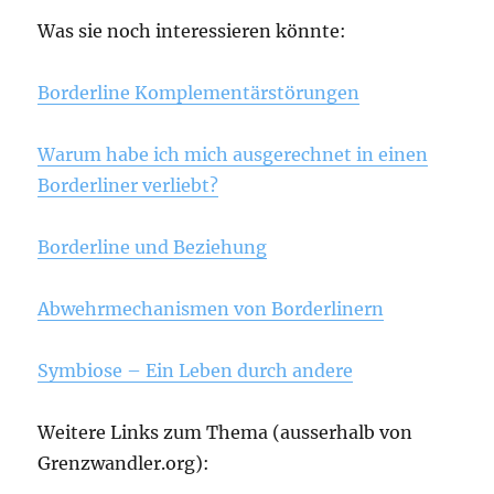
Was sie noch interessieren könnte:
Borderline Komplementärstörungen
Warum habe ich mich ausgerechnet in einen
Borderliner verliebt?
Borderline und Beziehung
Abwehrmechanismen von Borderlinern
Symbiose – Ein Leben durch andere
Weitere Links zum Thema (ausserhalb von
Grenzwandler.org):