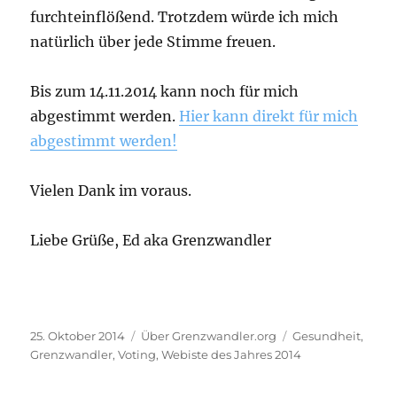
furchteinflößend. Trotzdem würde ich mich
natürlich über jede Stimme freuen.
Bis zum 14.11.2014 kann noch für mich
abgestimmt werden.
Hier kann direkt für mich
abgestimmt werden!
Vielen Dank im voraus.
Liebe Grüße, Ed aka Grenzwandler
Veröffentlicht
Kategorien
Schlagwörter
25. Oktober 2014
Über Grenzwandler.org
Gesundheit
,
am
Grenzwandler
,
Voting
,
Webiste des Jahres 2014