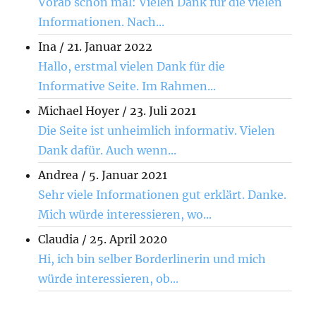
Vorab schon mal: Vielen Dank für die vielen
Informationen. Nach...
Ina
/
21. Januar 2022
Hallo, erstmal vielen Dank für die
Informative Seite. Im Rahmen...
Michael Hoyer
/
23. Juli 2021
Die Seite ist unheimlich informativ. Vielen
Dank dafür. Auch wenn...
Andrea
/
5. Januar 2021
Sehr viele Informationen gut erklärt. Danke.
Mich würde interessieren, wo...
Claudia
/
25. April 2020
Hi, ich bin selber Borderlinerin und mich
würde interessieren, ob...