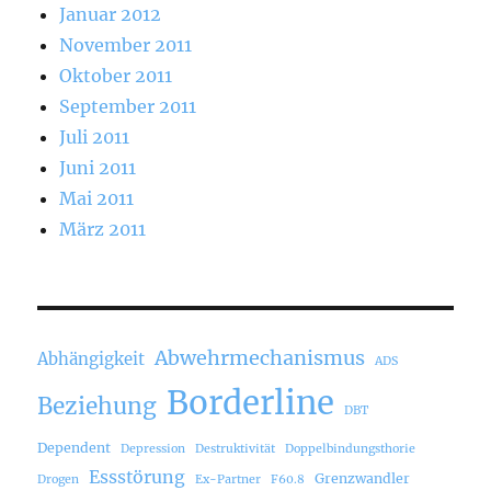
Januar 2012
November 2011
Oktober 2011
September 2011
Juli 2011
Juni 2011
Mai 2011
März 2011
Abwehrmechanismus
Abhängigkeit
ADS
Borderline
Beziehung
DBT
Dependent
Depression
Destruktivität
Doppelbindungsthorie
Essstörung
Grenzwandler
Drogen
Ex-Partner
F60.8