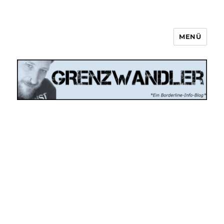
MENÜ
Grenzwandler