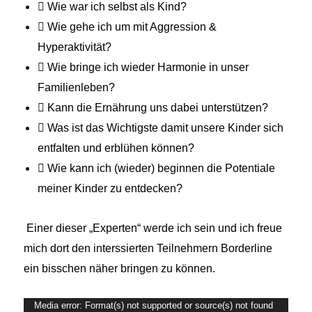
 Wie war ich selbst als Kind?
 Wie gehe ich um mit Aggression &
Hyperaktivität?
 Wie bringe ich wieder Harmonie in unser
Familienleben?
 Kann die Ernährung uns dabei unterstützen?
 Was ist das Wichtigste damit unsere Kinder sich
entfalten und erblühen können?
 Wie kann ich (wieder) beginnen die Potentiale
meiner Kinder zu entdecken?
Einer dieser „Experten“ werde ich sein und ich freue
mich dort den interssierten Teilnehmern Borderline
ein bisschen näher bringen zu können.
Video-
Media error: Format(s) not supported or source(s) not found