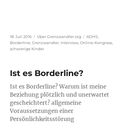
Veröffentlicht
Kategorien
Schlagwörter
18. Juli 2016
Über Grenzwandler.org
ADHS
,
am
Borderline
,
Grenzwandler
,
Interview
,
Online-Kongress
,
schwierige Kinder
Ist es Borderline?
Ist es Borderline? Warum ist meine
Beziehung plötzlich und unerwartet
gescheichtert? allgemeine
Voraussetzungen einer
Persönlichkeitsstörung