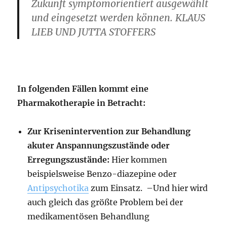
Zukunft symptomorientiert ausgewählt
und eingesetzt werden können. KLAUS
LIEB UND JUTTA STOFFERS
In folgenden Fällen kommt eine
Pharmakotherapie in Betracht:
Zur Krisenintervention zur Behandlung
akuter An­spannungszustände oder
Erregungszustände:
Hier kommen
beispielsweise Benzo-diazepine oder
Antipsychotika
zum Einsatz. –Und hier wird
auch gleich das größte Problem bei der
medikamentösen Behandlung