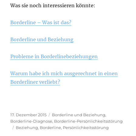
Was sie noch interessieren könnte:
Borderline – Was ist das?
Borderline und Beziehung
Probleme in Borderlinebeziehungen
Warum habe ich mich ausgerechnet in einen
Borderliner verliebt?
Veröffentlicht
Kategorien
17. Dezember 2015
Borderline und Beziehung
,
am
Borderline-Diagnose
,
Borderline-Persönlichkeitsstörung
Schlagwörter
Beziehung
,
Borderline
,
Persönlichkeitsstörung