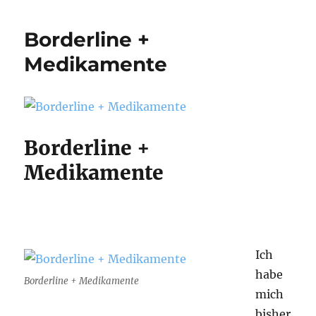
Borderline +
Medikamente
Borderline +
Medikamente
Ich
habe
Borderline + Medikamente
mich
bisher