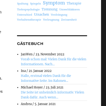
Symptom
Therapie
Spaltung
Spiegeln
Trennung
Tiefenpsychologie
Umweltfaktoren
h
Ursachen
Unterschied
Verdrängung
Verhaltenstherapie
Verleugnung
Zerissenheit
e
GÄSTEBUCH
JanWen
/
23. November 2022
Vorab schon mal: Vielen Dank für die vielen
Informationen. Nach...
Ina
/
21. Januar 2022
Hallo, erstmal vielen Dank für die
n.
Informative Seite. Im Rahmen...
Michael Hoyer
/
23. Juli 2021
es
Die Seite ist unheimlich informativ. Vielen
Dank dafür. Auch wenn...
Andrea
/
5. Januar 2021