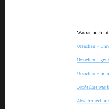
Was sie noch in
Ursachen – Umw
Ursachen – gen
Ursachen – neur
Borderline was i
Abwehrmechanis