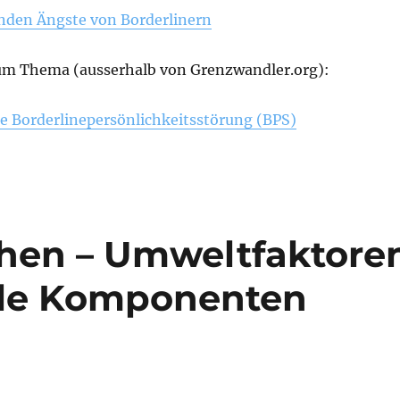
renden Ängste von Borderlinern
um Thema (ausserhalb von Grenzwandler.org):
ie Borderlinepersönlichkeitsstörung (BPS)
chen – Umweltfaktore
ale Komponenten