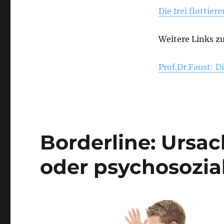
Die frei flottie
Weitere Links z
Prof.Dr.Faust: D
Borderline: Ursa
oder psychosozi