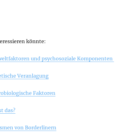
teressieren könnte:
eltfaktoren und psychosoziale Komponenten
etische Veranlagung
obiologische Faktoren
st das?
men von Borderlinern