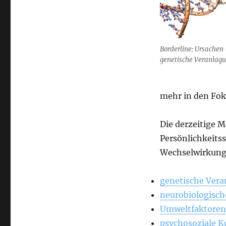
Borderline: Ursachen
genetische Veranlag
mehr in den Fok
Die derzeitige M
Persönlichkeits
Wechselwirkung 
genetische Ver
neurobiologisch
Umweltfaktoren
psychosoziale 