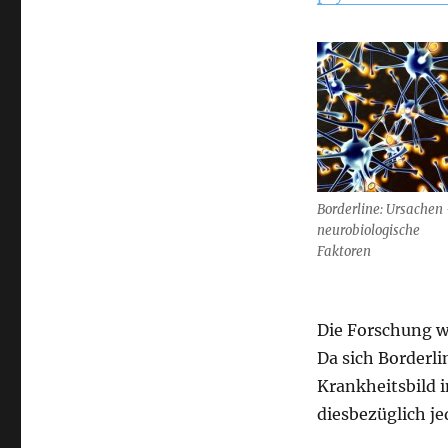
Borderline: Ursachen
neurobiologische
Faktoren
Die Forschung w
Da sich Borderli
Krankheitsbild in
diesbezüglich j