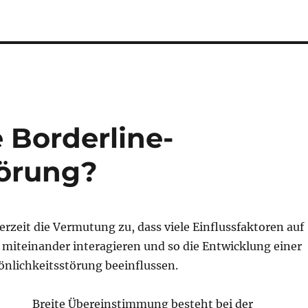
 Borderline-
törung?
erzeit die Vermutung zu, dass viele Einflussfaktoren auf
miteinander interagieren und so die Entwicklung einer
önlichkeitsstörung beeinflussen.
Breite Übereinstimmung besteht bei der