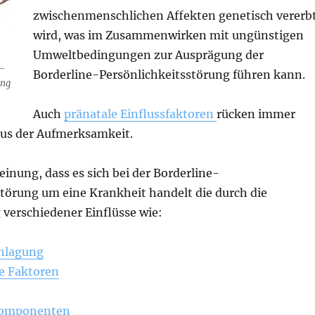
zwischenmenschlichen Affekten genetisch vererb
wird, was im Zusammenwirken mit ungünstigen
Umweltbedingungen zur Ausprägung der
 –
Borderline-Persönlichkeitsstörung führen kann.
ung
Auch
pränatale Einflussfaktoren
rücken immer
us der Aufmerksamkeit.
einung, dass es sich bei der Borderline-
störung um eine Krankheit handelt die durch die
verschiedener Einflüsse wie:
anlagung
e Faktoren
Komponenten