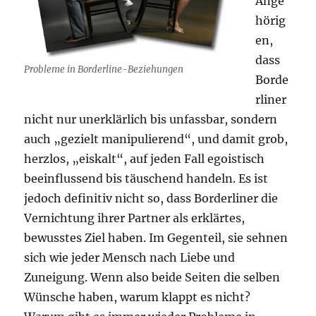
Ange
hörig
en,
dass
Probleme in Borderline-Beziehungen
Borde
rliner
nicht nur unerklärlich
bis unfassbar, sondern
auch „gezielt manipulierend“, und damit grob,
herzlos, „eiskalt“, auf jeden Fall egoistisch
beeinflussend bis täuschend handeln. Es ist
jedoch definitiv nicht so, dass Borderliner die
Vernichtung ihrer Partner als erklärtes,
bewusstes Ziel haben. Im Gegenteil, sie sehnen
sich wie jeder Mensch nach Liebe und
Zuneigung. Wenn also beide Seiten die selben
Wünsche haben, warum klappt es nicht?