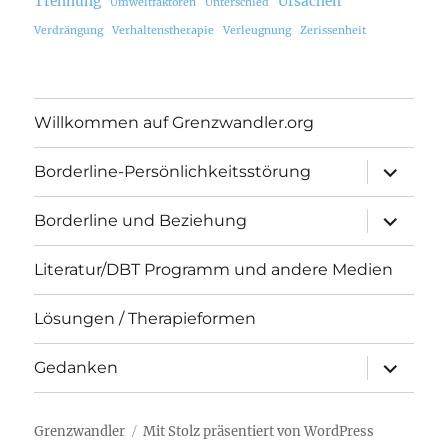
Trennung
Ursachen
Umweltfaktoren
Unterschied
Verdrängung
Verhaltenstherapie
Verleugnung
Zerissenheit
Willkommen auf Grenzwandler.org
Unterme
Borderline-Persönlichkeitsstörung
öffnen
Unterme
Borderline und Beziehung
öffnen
Literatur/DBT Programm und andere Medien
Lösungen / Therapieformen
Unterme
Gedanken
öffnen
Grenzwandler
Mit Stolz präsentiert von WordPress