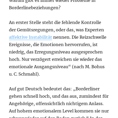
Warum gibt es immer wieder Probleme in
Borderlinebeziehungen?
An erster Stelle steht die fehlende Kontrolle
der Gemütsregungen, oder das, was Experten
affektive Instabilität
nennen. Die Reizschwelle
Ereignisse, die Emotionen hervorrufen, ist
niedrig, das Erregungsniveau ausgesprochen
hoch. Nur verzögert erreichen sie wieder das
emotionale Ausgangsniveau“ (nach M. Bohus
u. C. Schmahl).
Auf gut Deutsch bedeutet das: „Borderliner
gehen schnell hoch, und das aus, zumindest für
Angehörige, offensichtlich nichtigem Anlass.
Auf hohem emotionalem Level kommen sie nur