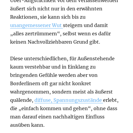
Über-Ängstlichkeit vor dem Verlassenwerden
äußert sich nicht nur in den erwähnten
Reaktionen, sie kann sich bis zu
unangemessener Wut
steigern und damit
„alles zertrümmern“, selbst wenn es dafür
keinen Nachvollziehbaren Grund gibt.
Diese unterschiedlichen, für Außenstehende
kaum verstehbar und in Einklang zu
bringenden Gefühle werden aber von
Borderlinern oft gar nicht konkret
wahrgenommen, sondern meist als äußerst
quälende,
diffuse, Spannungszustände
erlebt,
die „einfach kommen und gehen“, ohne dass
man darauf einen nachhaltigen Einfluss
ausüben kann.