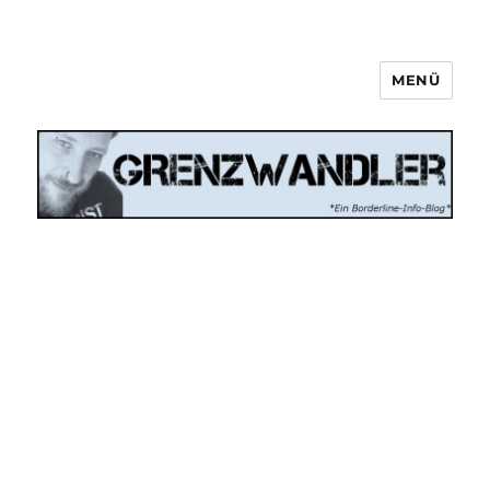
MENÜ
Grenzwandler