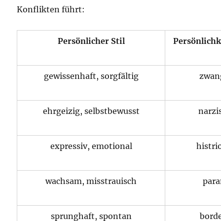
Konflikten führt:
Persönlicher Stil
Persönlichk
gewissenhaft, sorgfältig
zwan
ehrgeizig, selbstbewusst
narzi
expressiv, emotional
histri
wachsam, misstrauisch
para
sprunghaft, spontan
borde