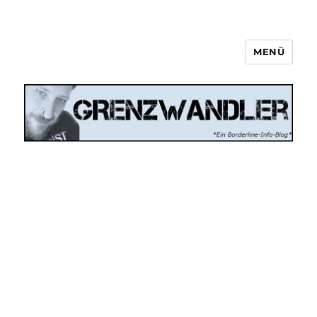
MENÜ
Grenzwandler