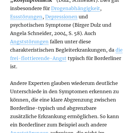
insbesondere für
Drogenabhängigkeit
,
Essstörungen
,
Depressionen
und
psychotischen Symptome (Birger Dulz und
Angela Schneider, 2004, S. 58). Auch
Angststörungen
fallen unter diese
charakteristischen Begleiterkrankungen, da
die
frei-flottierende-Angst
typisch für Borderliner
ist.
Andere Experten glauben wiederum deutliche
Unterschiede in den Symptomen erkennen zu
können, die eine klare Abgrenzung zwischen
Borderline-typisch und abgrenzbare
zusätzliche Erkrankung ermöglichen. So kann
ein Borderliner zum Beispiel auch andere
Angststörungen
aufweisen, die nicht im