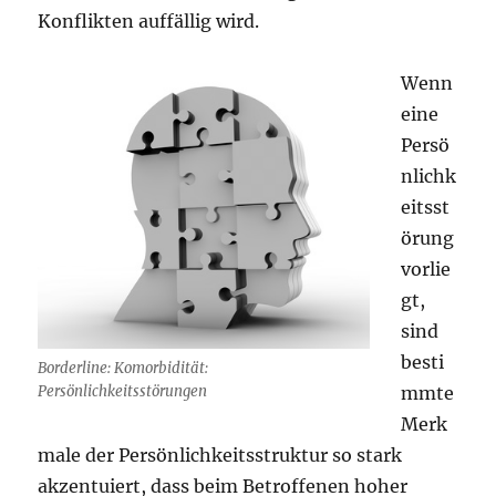
Konflikten auffällig wird.
Wenn
eine
Persö
nlichk
eitsst
örung
vorlie
gt,
sind
besti
Borderline: Komorbidität:
mmte
Persönlichkeitsstörungen
Merk
male der Persönlichkeitsstruktur so stark
akzentuiert, dass beim Betroffenen hoher