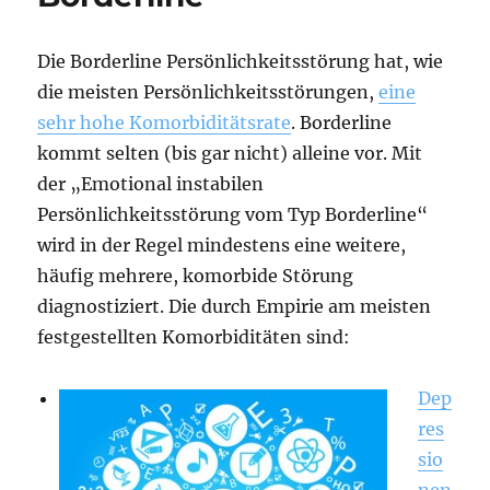
Die Borderline Persönlichkeitsstörung hat, wie
die meisten Persönlichkeitsstörungen,
eine
sehr hohe Komorbiditätsrate
. Borderline
kommt selten (bis gar nicht) alleine vor. Mit
der „Emotional instabilen
Persönlichkeitsstörung vom Typ Borderline“
wird in der Regel mindestens eine weitere,
häufig mehrere, komorbide Störung
diagnostiziert. Die durch Empirie am meisten
festgestellten Komorbiditäten sind:
Dep
res
sio
nen