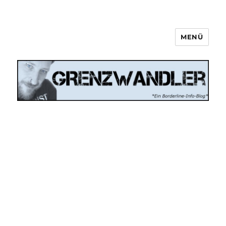
MENÜ
Grenzwandler