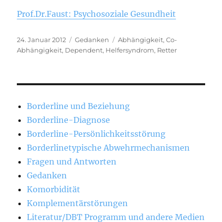
Prof.Dr.Faust: Psychosoziale Gesundheit
Veröffentlicht
Kategorien
Schlagwörter
24. Januar 2012
Gedanken
Abhängigkeit
,
Co-
am
Abhängigkeit
,
Dependent
,
Helfersyndrom
,
Retter
Borderline und Beziehung
Borderline-Diagnose
Borderline-Persönlichkeitsstörung
Borderlinetypische Abwehrmechanismen
Fragen und Antworten
Gedanken
Komorbidität
Komplementärstörungen
Literatur/DBT Programm und andere Medien