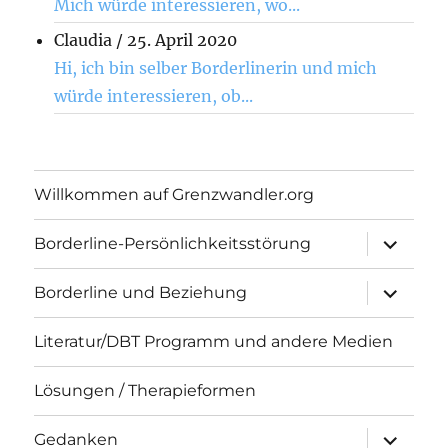
Mich würde interessieren, wo...
Claudia
/
25. April 2020
Hi, ich bin selber Borderlinerin und mich
würde interessieren, ob...
Willkommen auf Grenzwandler.org
Unterme
Borderline-Persönlichkeitsstörung
öffnen
Unterme
Borderline und Beziehung
öffnen
Literatur/DBT Programm und andere Medien
Lösungen / Therapieformen
Unterme
Gedanken