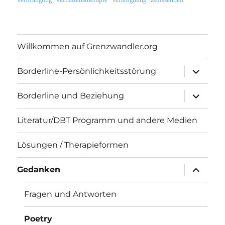
Verdrängung
Verhaltenstherapie
Verleugnung
Zerissenheit
Willkommen auf Grenzwandler.org
Unterme
Borderline-Persönlichkeitsstörung
öffnen
Unterme
Borderline und Beziehung
öffnen
Literatur/DBT Programm und andere Medien
Lösungen / Therapieformen
Unterme
Gedanken
öffnen
Fragen und Antworten
Poetry