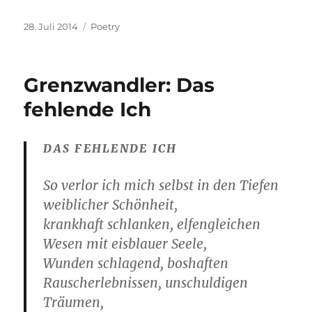
Veröffentlicht
Kategorien
28. Juli 2014
Poetry
am
Grenzwandler: Das
fehlende Ich
DAS FEHLENDE ICH
So verlor ich mich selbst in den Tiefen
weiblicher Schönheit,
krankhaft schlanken, elfengleichen
Wesen mit eisblauer Seele,
Wunden schlagend, boshaften
Rauscherlebnissen, unschuldigen
Träumen,