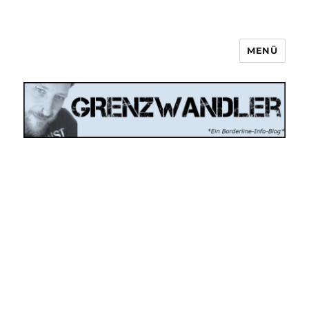
MENÜ
Grenzwandler