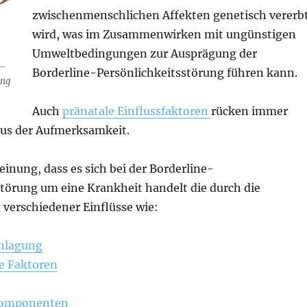
zwischenmenschlichen Affekten genetisch vererb
wird, was im Zusammenwirken mit ungünstigen
Umweltbedingungen zur Ausprägung der
 –
Borderline-Persönlichkeitsstörung führen kann.
ung
Auch
pränatale Einflussfaktoren
rücken immer
us der Aufmerksamkeit.
einung, dass es sich bei der Borderline-
störung um eine Krankheit handelt die durch die
verschiedener Einflüsse wie:
anlagung
e Faktoren
Komponenten