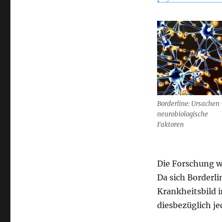
Borderline: Ursachen
neurobiologische
Faktoren
Die Forschung w
Da sich Borderli
Krankheitsbild in
diesbezüglich j