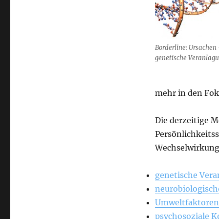
Borderline: Ursachen
genetische Veranlag
mehr in den Fok
Die derzeitige M
Persönlichkeits
Wechselwirkung 
genetische Ver
neurobiologisch
Umweltfaktoren
psychosoziale 