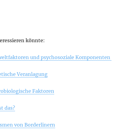
teressieren könnte:
eltfaktoren und psychosoziale Komponenten
etische Veranlagung
obiologische Faktoren
st das?
men von Borderlinern