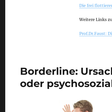
Die frei flottie
Weitere Links z
Prof.Dr.Faust: D
Borderline: Ursa
oder psychosozi