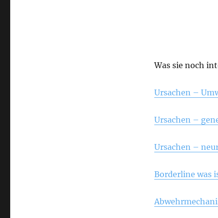
Was sie noch in
Ursachen – Umw
Ursachen – gen
Ursachen – neur
Borderline was i
Abwehrmechanis