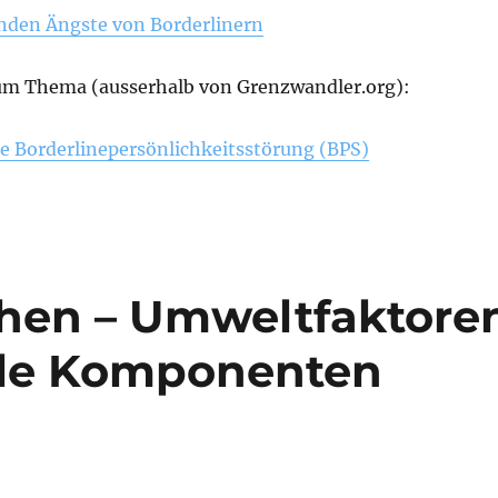
renden Ängste von Borderlinern
um Thema (ausserhalb von Grenzwandler.org):
ie Borderlinepersönlichkeitsstörung (BPS)
chen – Umweltfaktore
ale Komponenten