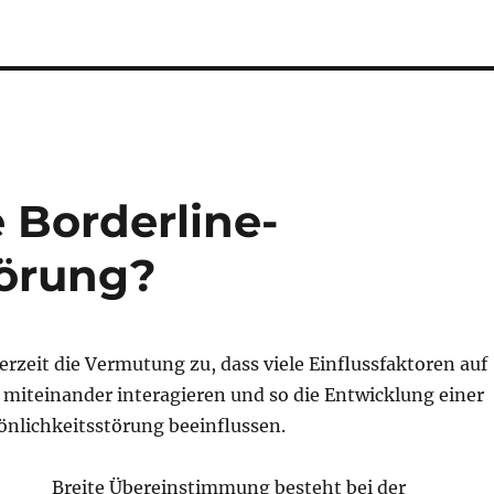
 Borderline-
törung?
erzeit die Vermutung zu, dass viele Einflussfaktoren auf
miteinander interagieren und so die Entwicklung einer
önlichkeitsstörung beeinflussen.
Breite Übereinstimmung besteht bei der