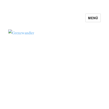
MENÜ
Grenzwandler