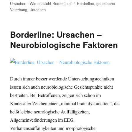
am
Schlagwörter
Ursachen - Wie entsteht Borderline?
Borderline
,
genetische
Vererbung
,
Ursachen
Borderline: Ursachen –
Neurobiologische Faktoren
Durch immer besser werdende Untersuchungstechniken
lassen sich auch neurobiologische Gesichtspunkte nicht
bestreiten. Bei Betroffenen, zeigen sich schon im
Kindesalter Zeichen einer „minimal brain dysfunction“, das
heißt leichte neurologische Auffälligkeiten,
Allgemeinveränderungen im EEG,
Verhaltensauffälligkeiten und morphologische