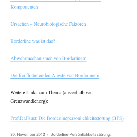
Komponenten
Ursachen – Neurobiologische Faktoren
Borderline was ist das?
Abwehrmechanismen von Borderlinern
Die frei flottierenden Ängste von Borderlinern
Weitere Links zum Thema (ausserhalb von
Grenzwandler.org):
Prof.Dr.Faust: Die Borderlinepersönlichkeitsstörung (BPS)
Veröffentlicht
Kategorien
30. November 2012
Borderline-Persönlichkeitsstörung
,