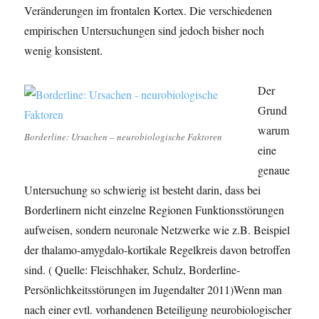
Veränderungen im frontalen Kortex. Die verschiedenen
empirischen Untersuchungen sind jedoch bisher noch
wenig konsistent.
Der
Grund
warum
Borderline: Ursachen – neurobiologische Faktoren
eine
genaue
Untersuchung so schwierig ist besteht darin, dass bei
Borderlinern nicht einzelne Regionen Funktionsstörungen
aufweisen, sondern neuronale Netzwerke wie z.B. Beispiel
der thalamo-amygdalo-kortikale Regelkreis davon betroffen
sind. ( Quelle: Fleischhaker, Schulz, Borderline-
Persönlichkeitsstörungen im Jugendalter 2011)Wenn man
nach einer evtl. vorhandenen Beteiligung neurobiologischer