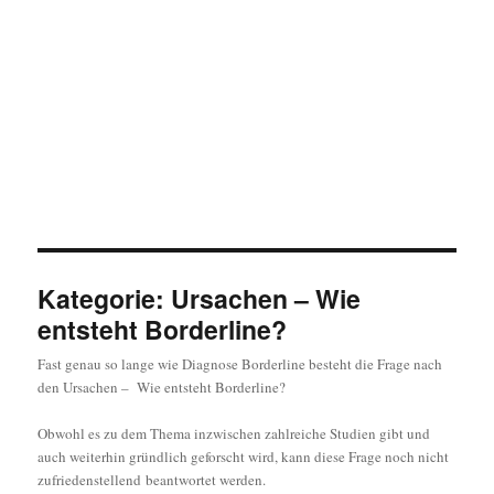
Kategorie:
Ursachen – Wie
entsteht Borderline?
Fast genau so lange wie Diagnose Borderline besteht die Frage nach
den Ursachen – Wie entsteht Borderline?
Obwohl es zu dem Thema inzwischen zahlreiche Studien gibt und
auch weiterhin gründlich geforscht wird, kann diese Frage noch nicht
zufriedenstellend beantwortet werden.