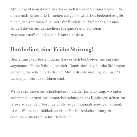
Aktuell geht man davon aus das es sich um eine Störung handelt die
durch multifaktorielle Ursachen ausgelöst wird. Das bedeutet es gibt
nicht „den zentralen Auslöser“ für Borderline. Vielmehr geht man
aktuell davon aus das mehrere Ereignisse und Faktoren
zusammentreffen und so die Störung auslöst.
Borderline, eine Frühe Störung!
Breite Einigkeit besteht darin, dass es sich bei Borderline um eine
sogenannte Frühe Störung handelt. Damit sind psychische Störungen
gemeint, die schon in der frühen Mutter-Kind-Bindung, ca. im 2./3.
Lebensjahr, zurückzuführen sind.
Wenn es in dieser entscheidenden Phase der Entwicklung, wo unter
anderem die ersten Autonomiebestrebungen des Kindes entstehen, zu
schwerwiegenden Störungen, oder sogar Traumatisierungen kommt,
ist die Wahrscheinlichkeit an einer Persönlichkeitsstörung zu
erkranken überdurchschnittlich hoch.