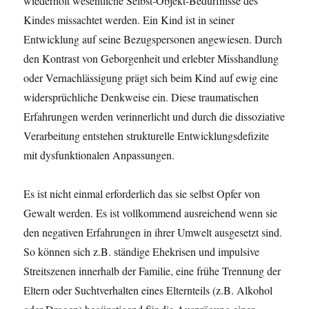
wiederholt wesentliche Selbst-Objekt-Bedürfnisse des
Kindes missachtet werden. Ein Kind ist in seiner
Entwicklung auf seine Bezugspersonen angewiesen. Durch
den Kontrast von Geborgenheit und erlebter Misshandlung
oder Vernachlässigung prägt sich beim Kind auf ewig eine
widersprüchliche Denkweise ein. Diese traumatischen
Erfahrungen werden verinnerlicht und durch die dissoziative
Verarbeitung entstehen strukturelle Entwicklungsdefizite
mit dysfunktionalen Anpassungen.
Es ist nicht einmal erforderlich das sie selbst Opfer von
Gewalt werden. Es ist vollkommend ausreichend wenn sie
den negativen Erfahrungen in ihrer Umwelt ausgesetzt sind.
So können sich z.B. ständige Ehekrisen und impulsive
Streitszenen innerhalb der Familie, eine frühe Trennung der
Eltern oder Suchtverhalten eines Elternteils (z.B. Alkohol