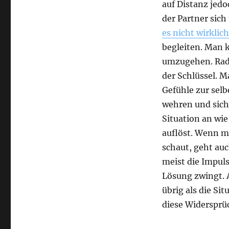
auf Distanz jed
der Partner sich
es nicht wirklich
begleiten. Man 
umzugehen. Radi
der Schlüssel. M
Gefühle zur selb
wehren und sich
Situation an wie
auflöst. Wenn m
schaut, geht auc
meist die Impuls
Lösung zwingt. A
übrig als die Si
diese Widersprüc