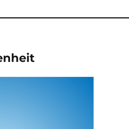
enheit