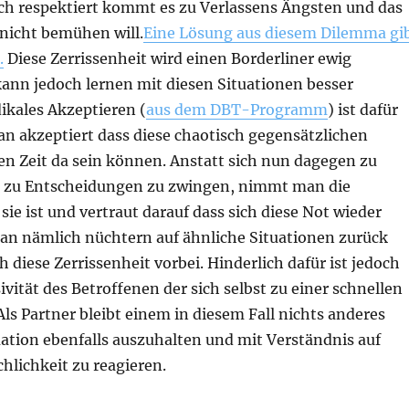
och respektiert kommt es zu Verlassens Ängsten und das
 nicht bemühen will.
Eine Lösung aus diesem Dilemma gi
.
Diese Zerrissenheit wird einen Borderliner ewig
kann jedoch lernen mit diesen Situationen besser
kales Akzeptieren (
aus dem DBT-Programm
) ist dafür
an akzeptiert dass diese chaotisch gegensätzlichen
en Zeit da sein können. Anstatt sich nun dagegen zu
 zu Entscheidungen zu zwingen, nimmt man die
 sie ist und vertraut darauf dass sich diese Not wieder
an nämlich nüchtern auf ähnliche Situationen zurück
h diese Zerrissenheit vorbei. Hinderlich dafür ist jedoch
ivität des Betroffenen der sich selbst zu einer schnellen
ls Partner bleibt einem in diesem Fall nichts anderes
tuation ebenfalls auszuhalten und mit Verständnis auf
hlichkeit zu reagieren.