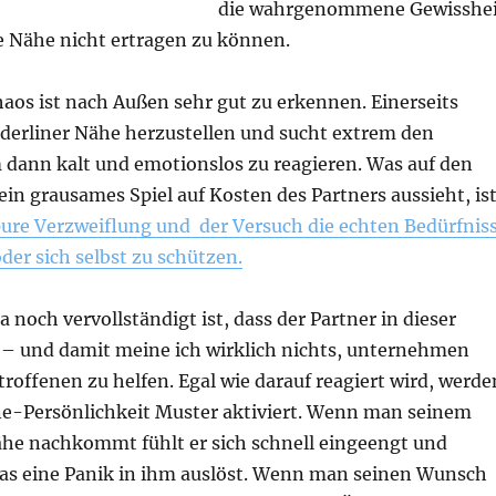
die wahrgenommene Gewisshei
e Nähe nicht ertragen zu können.
aos ist nach Außen sehr gut zu erkennen. Einerseits
rderliner Nähe herzustellen und sucht extrem den
 dann kalt und emotionslos zu reagieren. Was auf den
 ein grausames Spiel auf Kosten des Partners aussieht, is
ure Verzweiflung und der Versuch die echten Bedürfnis
oder sich selbst zu schützen.
noch vervollständigt ist, dass der Partner in dieser
s – und damit meine ich wirklich nichts, unternehmen
offenen zu helfen. Egal wie darauf reagiert wird, werde
ine-Persönlichkeit Muster aktiviert. Wenn man seinem
e nachkommt fühlt er sich schnell eingeengt und
as eine Panik in ihm auslöst. Wenn man seinen Wunsch