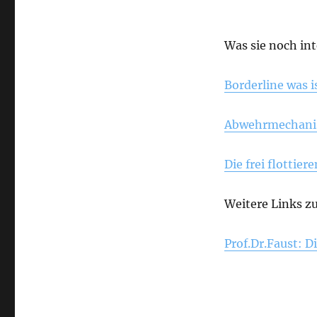
Was sie noch in
Borderline was i
Abwehrmechanis
Die frei flottie
Weitere Links z
Prof.Dr.Faust: D