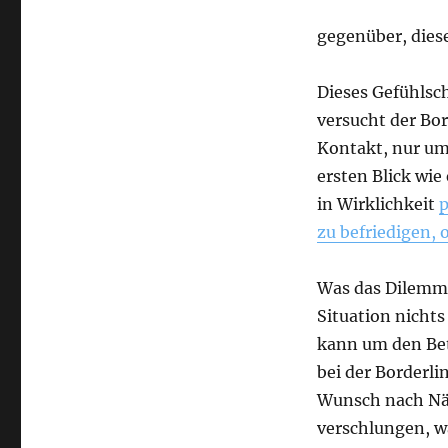
gegenüber, dies
Dieses Gefühlsch
versucht der Bo
Kontakt, nur um
ersten Blick wie
in Wirklichkeit
p
zu befriedigen, 
Was das Dilemma 
Situation nicht
kann um den Betr
bei der Borderl
Wunsch nach Näh
verschlungen, w