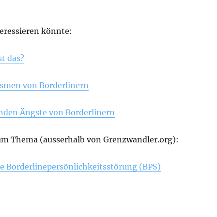
teressieren könnte:
st das?
men von Borderlinern
renden Ängste von Borderlinern
um Thema (ausserhalb von Grenzwandler.org):
ie Borderlinepersönlichkeitsstörung (BPS)