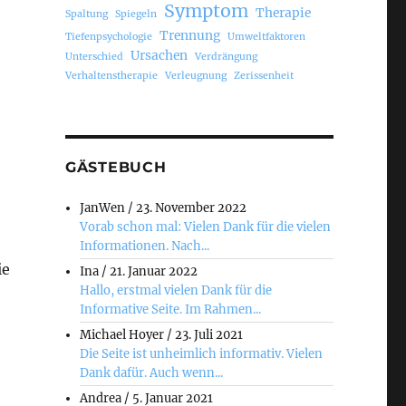
Symptom
Therapie
Spaltung
Spiegeln
Trennung
Tiefenpsychologie
Umweltfaktoren
Ursachen
Unterschied
Verdrängung
Verhaltenstherapie
Verleugnung
Zerissenheit
GÄSTEBUCH
JanWen
/
23. November 2022
Vorab schon mal: Vielen Dank für die vielen
Informationen. Nach...
ie
Ina
/
21. Januar 2022
Hallo, erstmal vielen Dank für die
Informative Seite. Im Rahmen...
Michael Hoyer
/
23. Juli 2021
Die Seite ist unheimlich informativ. Vielen
Dank dafür. Auch wenn...
Andrea
/
5. Januar 2021