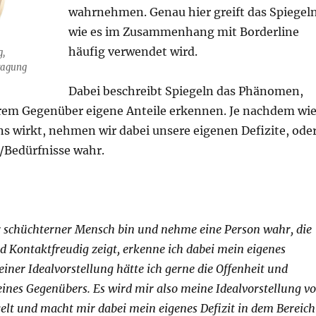
wahrnehmen. Genau hier greift das Spiegeln
wie es im Zusammenhang mit Borderline
häufig verwendet wird.
g,
ragung
Dabei beschreibt Spiegeln das Phänomen,
erem Gegenüber eigene Anteile erkennen. Je nachdem wi
ns wirkt, nehmen wir dabei unsere eigenen Defizite, ode
Bedürfnisse wahr.
r schüchterner Mensch bin und nehme eine Person wahr, die
nd Kontaktfreudig zeigt, erkenne ich dabei mein eigenes
iner Idealvorstellung hätte ich gerne die Offenheit und
ines Gegenübers. Es wird mir also meine Idealvorstellung v
gelt und macht mir dabei mein eigenes Defizit in dem Bereich