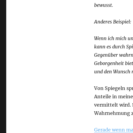
bewusst.
Anderes Beispiel:
Wenn ich mich un
kann es durch Spi
Gegenüber wahrn
Geborgenheit biete
und den Wunsch n
Von Spiegeln s
Anteile in mein
vermittelt wird.
Wahrnehmung z
Gerade wenn man