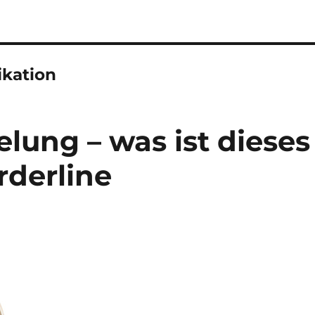
ikation
elung – was ist dieses
rderline