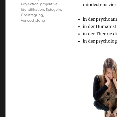
Projektion
,
projektive
mindestens vier
Identifikation
,
Spiegeln
,
Übertragung
,
in der psychoan
Verwechslung
in der Humanist
in der Theorie 
in der psycholo