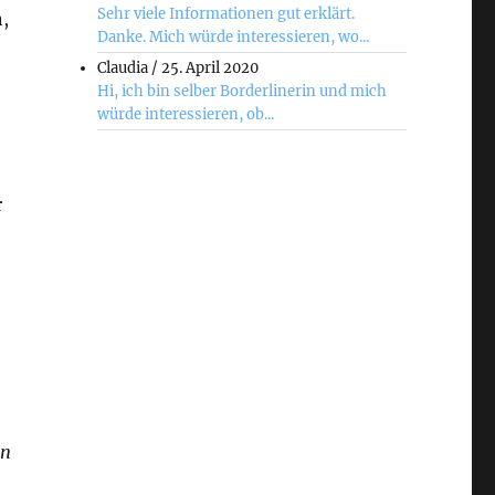
Sehr viele Informationen gut erklärt.
,
Danke. Mich würde interessieren, wo...
Claudia
/
25. April 2020
Hi, ich bin selber Borderlinerin und mich
würde interessieren, ob...
e
r
on