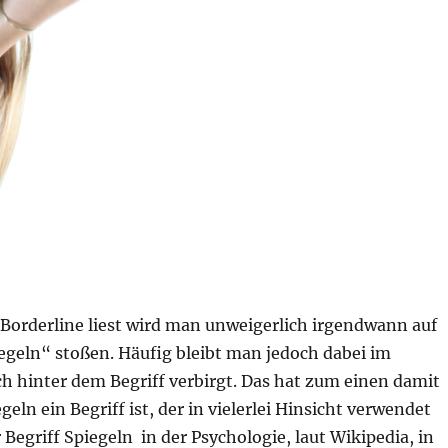
orderline liest wird man unweigerlich irgendwann auf
egeln“ stoßen. Häufig bleibt man jedoch dabei im
h hinter dem Begriff verbirgt. Das hat zum einen damit
geln ein Begriff ist, der in vielerlei Hinsicht verwendet
r Begriff Spiegeln in der Psychologie, laut Wikipedia, in