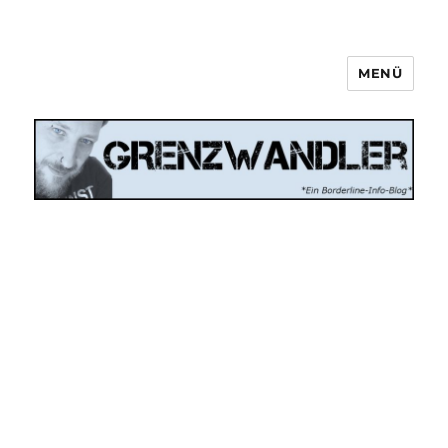
MENÜ
Grenzwandler