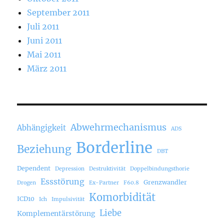
September 2011
Juli 2011
Juni 2011
Mai 2011
März 2011
Abwehrmechanismus
Abhängigkeit
ADS
Borderline
Beziehung
DBT
Dependent
Depression
Destruktivität
Doppelbindungsthorie
Essstörung
Grenzwandler
Drogen
Ex-Partner
F60.8
Komorbidität
ICD10
Ich
Impulsivität
Liebe
Komplementärstörung