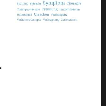
Symptom
Therapie
Spaltung
Spiegeln
Trennung
Tiefenpsychologie
Umweltfaktoren
Ursachen
Unterschied
Verdrängung
Verhaltenstherapie
Verleugnung
Zerissenheit
n