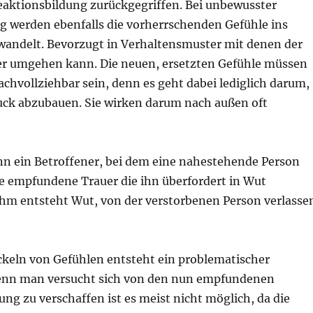
ktionsbildung zurückgegriffen. Bei unbewusster
g werden ebenfalls die vorherrschenden Gefühle ins
andelt. Bevorzugt in Verhaltensmuster mit denen der
er umgehen kann. Die neuen, ersetzten Gefühle müssen
achvollziehbar sein, denn es geht dabei lediglich darum,
ck abzubauen. Sie wirken darum nach außen oft
nn ein Betroffener, bei dem eine nahestehende Person
ie empfundene Trauer die ihn überfordert in Wut
hm entsteht Wut, von der verstorbenen Person verlasse
ckeln von Gefühlen entsteht ein problematischer
enn man versucht sich von den nun empfundenen
ng zu verschaffen ist es meist nicht möglich, da die