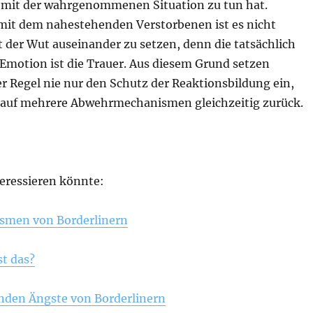
s mit der wahrgenommenen Situation zu tun hat.
 mit dem nahestehenden Verstorbenen ist es nicht
it der Wut auseinander zu setzen, denn die tatsächlich
Emotion ist die Trauer. Aus diesem Grund setzen
er Regel nie nur den Schutz der Reaktionsbildung ein,
 auf mehrere Abwehrmechanismen gleichzeitig zurück.
teressieren könnte:
men von Borderlinern
st das?
renden Ängste von Borderlinern