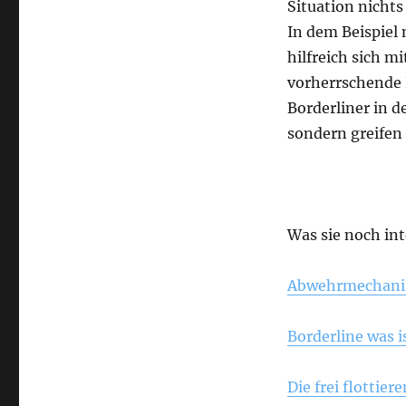
Situation nicht
In dem Beispiel
hilfreich sich m
vorherrschende 
Borderliner in d
sondern greifen
Was sie noch in
Abwehrmechanis
Borderline was i
Die frei flottie