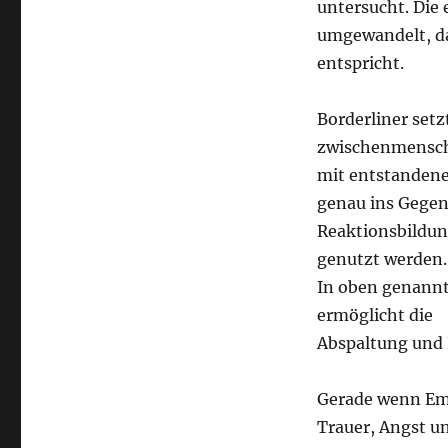
untersucht. Die
umgewandelt, da
entspricht.
Borderliner setz
zwischenmenschl
mit entstandene
genau ins Gegent
Reaktionsbildu
genutzt werden.
In oben genannt
ermöglicht die
Abspaltung und
Gerade wenn Emot
Trauer, Angst un