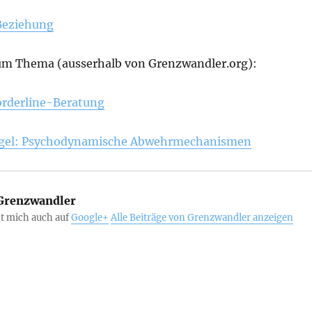
Beziehung
um Thema (ausserhalb von Grenzwandler.org):
orderline-Beratung
egel: Psychodynamische Abwehrmechanismen
renzwandler
st mich auch auf
Google+
Alle Beiträge von Grenzwandler anzeigen