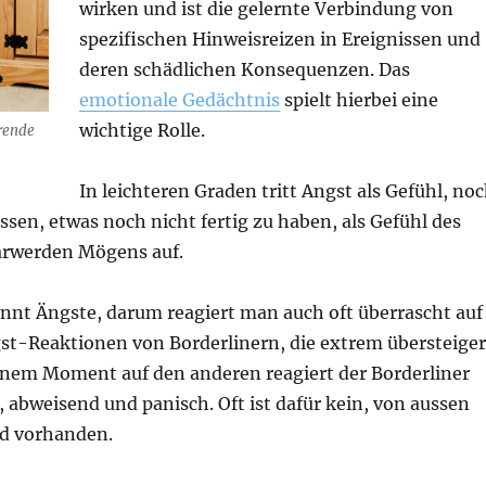
wirken und ist die gelernte Verbindung von
spezifischen Hinweisreizen in Ereignissen und
deren schädlichen Konsequenzen. Das
emotionale Gedächtnis
spielt hierbei eine
wichtige Rolle.
erende
In leichteren Graden tritt Angst als Gefühl, no
sen, etwas noch nicht fertig zu haben, als Gefühl des
arwerden Mögens auf.
nnt Ängste, darum reagiert man auch oft überrascht auf
gst-Reaktionen von Borderlinern, die extrem übersteiger
inem Moment auf den anderen reagiert der Borderliner
 abweisend und panisch. Oft ist dafür kein, von aussen
nd vorhanden.