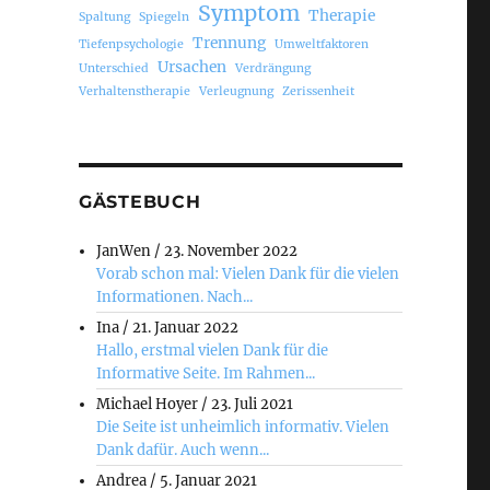
Symptom
Therapie
Spaltung
Spiegeln
Trennung
Tiefenpsychologie
Umweltfaktoren
Ursachen
Unterschied
Verdrängung
Verhaltenstherapie
Verleugnung
Zerissenheit
GÄSTEBUCH
JanWen
/
23. November 2022
Vorab schon mal: Vielen Dank für die vielen
Informationen. Nach...
Ina
/
21. Januar 2022
Hallo, erstmal vielen Dank für die
Informative Seite. Im Rahmen...
Michael Hoyer
/
23. Juli 2021
Die Seite ist unheimlich informativ. Vielen
Dank dafür. Auch wenn...
Andrea
/
5. Januar 2021