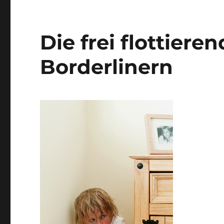
Die frei flottiere
Borderlinern