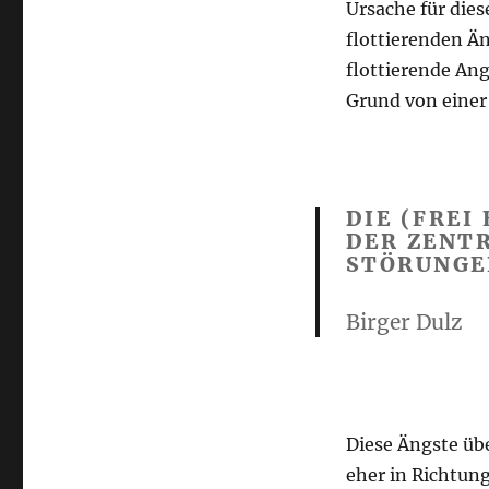
Ursache für dies
flottierenden Än
flottierende An
Grund von einer 
DIE (FREI
DER ZENTR
STÖRUNGE
Birger Dulz
Diese Ängste üb
eher in Richtun