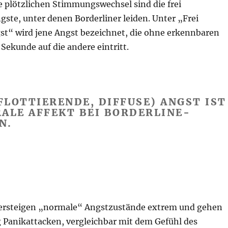
e plötzlichen Stimmungswechsel sind die frei
gste, unter denen Borderliner leiden. Unter „Frei
gst“ wird jene Angst bezeichnet, die ohne erkennbaren
Sekunde auf die andere eintritt.
 FLOTTIERENDE, DIFFUSE) ANGST IST
ALE AFFEKT BEI BORDERLINE-
N.
ersteigen „normale“ Angstzustände extrem und gehen
g Panikattacken, vergleichbar mit dem Gefühl des