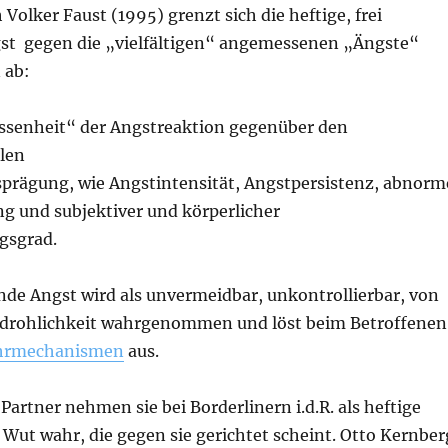
 Volker Faust (1995) grenzt sich die heftige, frei
gst gegen die „vielfältigen“ angemessenen „Ängste“
 ab:
senheit“ der Angstreaktion gegenüber den
len
rägung, wie Angstintensität, Angstpersistenz, abnorm
g und subjektiver und körperlicher
gsgrad.
rende Angst wird als unvermeidbar, unkontrollierbar, von
Bedrohlichkeit wahrgenommen und löst beim Betroffenen
hrmechanismen
aus.
artner nehmen sie bei Borderlinern i.d.R. als heftige
ut wahr, die gegen sie gerichtet scheint. Otto Kernber