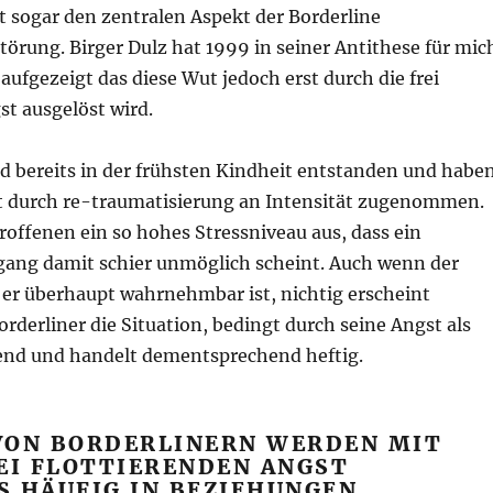
t sogar den zentralen Aspekt der Borderline
törung. Birger Dulz hat 1999 in seiner Antithese für mic
aufgezeigt das diese Wut jedoch erst durch die frei
st ausgelöst wird.
nd bereits in der frühsten Kindheit entstanden und habe
it durch re-traumatisierung an Intensität zugenommen.
troffenen ein so hohes Stressniveau aus, dass ein
ng damit schier unmöglich scheint. Auch wenn der
 er überhaupt wahrnehmbar ist, nichtig erscheint
rderliner die Situation, bedingt durch seine Angst als
nd und handelt dementsprechend heftig.
VON BORDERLINERN WERDEN MIT
EI FLOTTIERENDEN ANGST
S HÄUFIG IN BEZIEHUNGEN