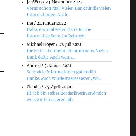
JanWen
/
23. November 2022
Vorab schon mal: Vielen Dank für die vielen
Informationen. Nach...
Ina
/
21. Januar 2022
Hallo, erstmal vielen Dank für die
Informative Seite. Im Rahmen...
Michael Hoyer
/
23. Juli 2021
Die Seite ist unheimlich informativ. Vielen
Dank dafür. Auch wenn...
Andrea
/
5. Januar 2021
Sehr viele Informationen gut erklärt.
Danke. Mich würde interessieren, wo...
Claudia
/
25. April 2020
Hi, ich bin selber Borderlinerin und mich
würde interessieren, ob...