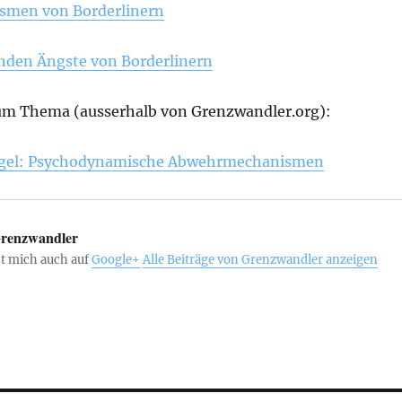
men von Borderlinern
renden Ängste von Borderlinern
um Thema (ausserhalb von Grenzwandler.org):
egel: Psychodynamische Abwehrmechanismen
renzwandler
st mich auch auf
Google+
Alle Beiträge von Grenzwandler anzeigen