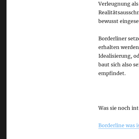
Verleugnung als
Realitätsaussch
bewusst eingese
Borderliner setz
erhalten werden
Idealisierung, 
baut sich also s
empfindet.
Was sie noch in
Borderline was i