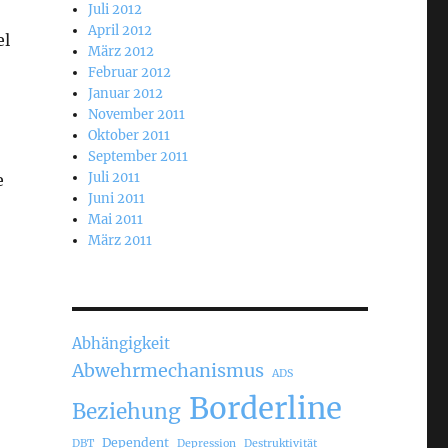
Juli 2012
April 2012
el
März 2012
Februar 2012
Januar 2012
November 2011
Oktober 2011
September 2011
Juli 2011
e
Juni 2011
Mai 2011
März 2011
Abhängigkeit
Abwehrmechanismus
ADS
Borderline
Beziehung
Dependent
DBT
Depression
Destruktivität