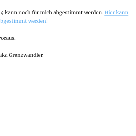
014 kann noch für mich abgestimmt werden.
Hier kann
 abgestimmt werden!
voraus.
 aka Grenzwandler