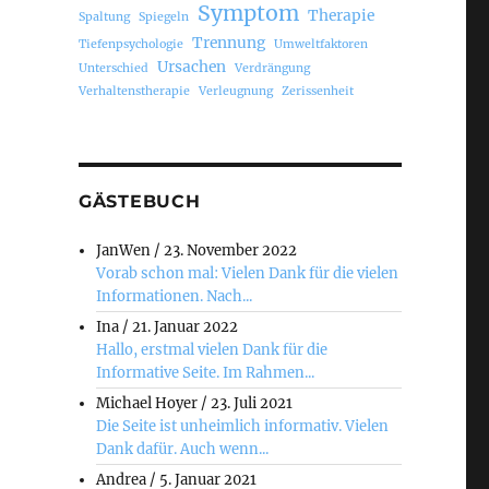
Symptom
Therapie
Spaltung
Spiegeln
Trennung
Tiefenpsychologie
Umweltfaktoren
Ursachen
Unterschied
Verdrängung
Verhaltenstherapie
Verleugnung
Zerissenheit
GÄSTEBUCH
JanWen
/
23. November 2022
Vorab schon mal: Vielen Dank für die vielen
Informationen. Nach...
Ina
/
21. Januar 2022
Hallo, erstmal vielen Dank für die
Informative Seite. Im Rahmen...
Michael Hoyer
/
23. Juli 2021
Die Seite ist unheimlich informativ. Vielen
Dank dafür. Auch wenn...
Andrea
/
5. Januar 2021