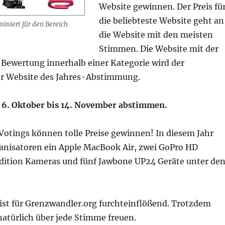
Website gewinnen. Der Preis fü
die beliebteste Website geht an
iniert für den Bereich
die Website mit den meisten
Stimmen. Die Website mit der
 Bewertung innerhalb einer Kategorie wird der
r Website des Jahres-Abstimmung.
 6. Oktober bis 14. November abstimmen.
Votings können tolle Preise gewinnen! In diesem Jahr
ganisatoren ein Apple MacBook Air, zwei GoPro HD
dition Kameras und fünf Jawbone UP24 Geräte unter de
ist für Grenzwandler.org furchteinflößend. Trotzdem
natürlich über jede Stimme freuen.