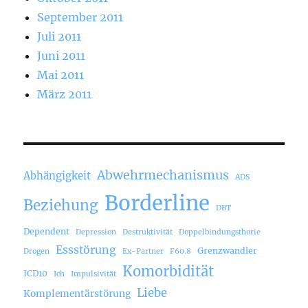
September 2011
Juli 2011
Juni 2011
Mai 2011
März 2011
Abwehrmechanismus
Abhängigkeit
ADS
Borderline
Beziehung
DBT
Dependent
Depression
Destruktivität
Doppelbindungsthorie
Essstörung
Grenzwandler
Drogen
Ex-Partner
F60.8
Komorbidität
ICD10
Ich
Impulsivität
Liebe
Komplementärstörung