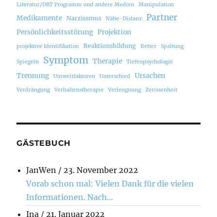
Literatur/DBT Programm und andere Medien
Manipulation
Partner
Medikamente
Narzissmus
Nähe-Distanz
Persönlichkeitsstörung
Projektion
Reaktionsbildung
projektive Identifikation
Retter
Spaltung
Symptom
Therapie
Spiegeln
Tiefenpsychologie
Trennung
Ursachen
Umweltfaktoren
Unterschied
Verdrängung
Verhaltenstherapie
Verleugnung
Zerissenheit
GÄSTEBUCH
JanWen
/
23. November 2022
Vorab schon mal: Vielen Dank für die vielen
Informationen. Nach...
Ina
/
21. Januar 2022