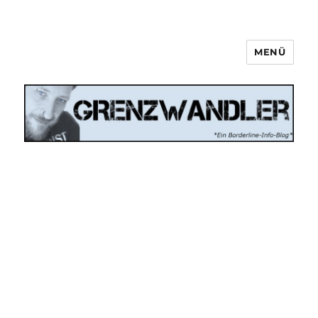
MENÜ
Grenzwandler