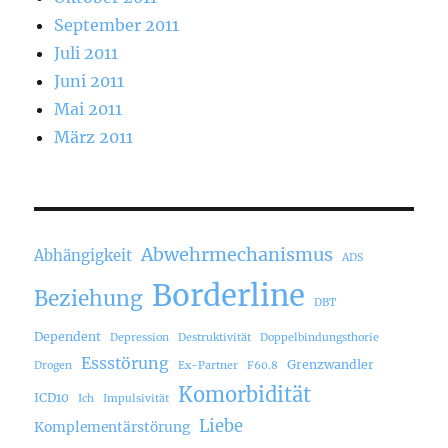
September 2011
Juli 2011
Juni 2011
Mai 2011
März 2011
Abwehrmechanismus
Abhängigkeit
ADS
Borderline
Beziehung
DBT
Dependent
Depression
Destruktivität
Doppelbindungsthorie
Essstörung
Grenzwandler
Drogen
Ex-Partner
F60.8
Komorbidität
ICD10
Ich
Impulsivität
Liebe
Komplementärstörung