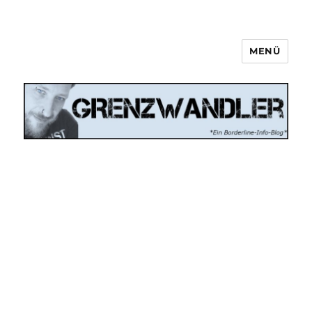
MENÜ
Grenzwandler