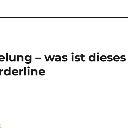
elung – was ist dieses
rderline