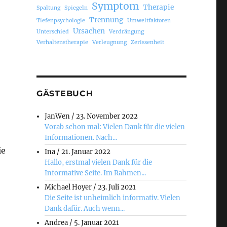
Symptom
Therapie
Spaltung
Spiegeln
Trennung
Tiefenpsychologie
Umweltfaktoren
Ursachen
Unterschied
Verdrängung
Verhaltenstherapie
Verleugnung
Zerissenheit
GÄSTEBUCH
JanWen
/
23. November 2022
Vorab schon mal: Vielen Dank für die vielen
Informationen. Nach...
ie
Ina
/
21. Januar 2022
Hallo, erstmal vielen Dank für die
Informative Seite. Im Rahmen...
Michael Hoyer
/
23. Juli 2021
Die Seite ist unheimlich informativ. Vielen
Dank dafür. Auch wenn...
Andrea
/
5. Januar 2021