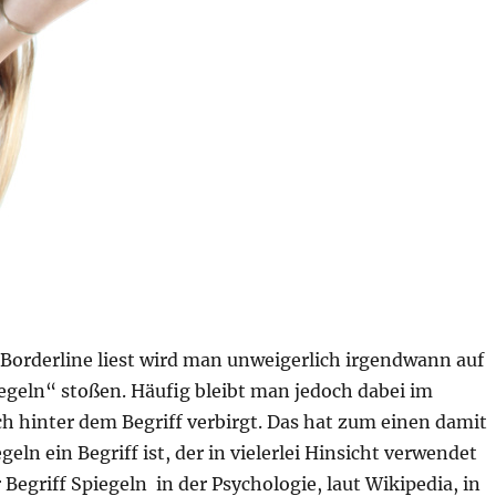
orderline liest wird man unweigerlich irgendwann auf
egeln“ stoßen. Häufig bleibt man jedoch dabei im
h hinter dem Begriff verbirgt. Das hat zum einen damit
geln ein Begriff ist, der in vielerlei Hinsicht verwendet
r Begriff Spiegeln in der Psychologie, laut Wikipedia, in