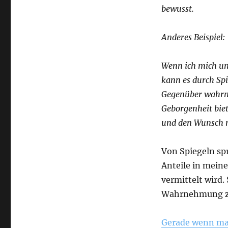
bewusst.
Anderes Beispiel:
Wenn ich mich un
kann es durch Spi
Gegenüber wahrn
Geborgenheit biete
und den Wunsch n
Von Spiegeln s
Anteile in mein
vermittelt wird.
Wahrnehmung z
Gerade wenn man