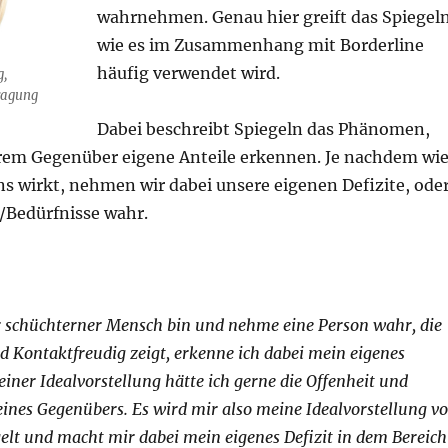
wahrnehmen. Genau hier greift das Spiegeln
wie es im Zusammenhang mit Borderline
häufig verwendet wird.
g,
ragung
Dabei beschreibt Spiegeln das Phänomen,
erem Gegenüber eigene Anteile erkennen. Je nachdem wi
ns wirkt, nehmen wir dabei unsere eigenen Defizite, ode
Bedürfnisse wahr.
r schüchterner Mensch bin und nehme eine Person wahr, die
nd Kontaktfreudig zeigt, erkenne ich dabei mein eigenes
iner Idealvorstellung hätte ich gerne die Offenheit und
ines Gegenübers. Es wird mir also meine Idealvorstellung v
gelt und macht mir dabei mein eigenes Defizit in dem Bereich