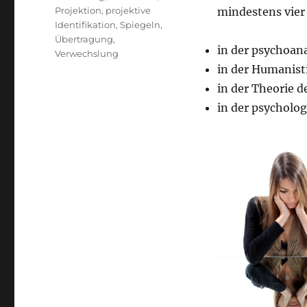
Projektion
,
projektive
mindestens vier
Identifikation
,
Spiegeln
,
Übertragung
,
in der psychoan
Verwechslung
in der Humanist
in der Theorie 
in der psycholo