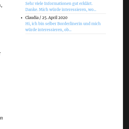
Sehr viele Informationen gut erklärt.
,
Danke. Mich würde interessieren, wo...
Claudia
/
25. April 2020
Hi, ich bin selber Borderlinerin und mich
würde interessieren, ob...
e
r
on