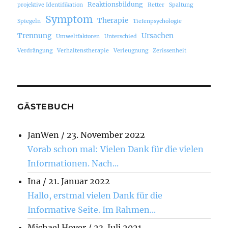
Reaktionsbildung
projektive Identifikation
Retter
Spaltung
Symptom
Therapie
Spiegeln
Tiefenpsychologie
Trennung
Ursachen
Umweltfaktoren
Unterschied
Verdrängung
Verhaltenstherapie
Verleugnung
Zerissenheit
GÄSTEBUCH
JanWen
/
23. November 2022
Vorab schon mal: Vielen Dank für die vielen
Informationen. Nach...
Ina
/
21. Januar 2022
Hallo, erstmal vielen Dank für die
Informative Seite. Im Rahmen...
Michael Hoyer
/
23. Juli 2021