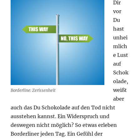
Dir
vor
Du
hast
unhei
mlich
e Lust
auf
Schok
olade,
weißt
Borderline: Zerissenheit
aber
auch das Du Schokolade auf den Tod nicht
ausstehen kannst. Ein Widerspruch und
deswegen nicht möglich? So etwas erleben
Borderliner jeden Tag. Ein Gefühl der