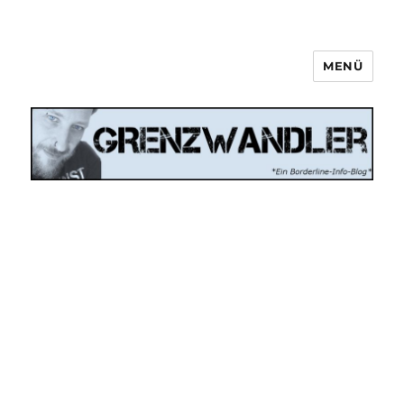
MENÜ
Grenzwandler