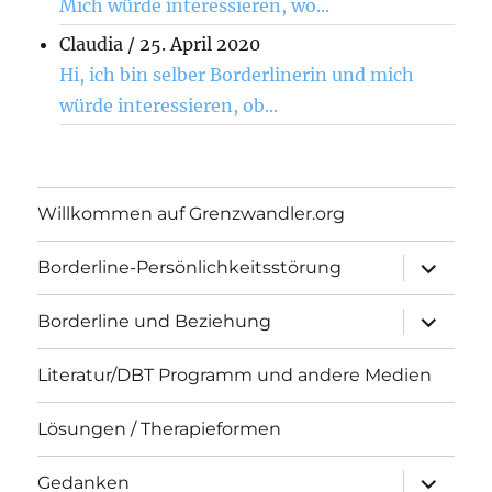
Mich würde interessieren, wo...
Claudia
/
25. April 2020
Hi, ich bin selber Borderlinerin und mich
würde interessieren, ob...
Willkommen auf Grenzwandler.org
Unterme
Borderline-Persönlichkeitsstörung
öffnen
Unterme
Borderline und Beziehung
öffnen
Literatur/DBT Programm und andere Medien
Lösungen / Therapieformen
Unterme
Gedanken