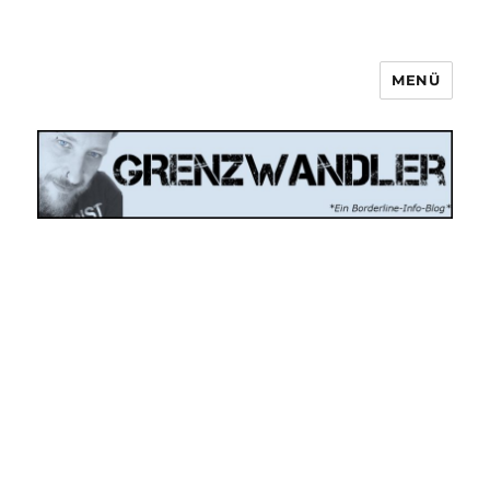
MENÜ
Grenzwandler