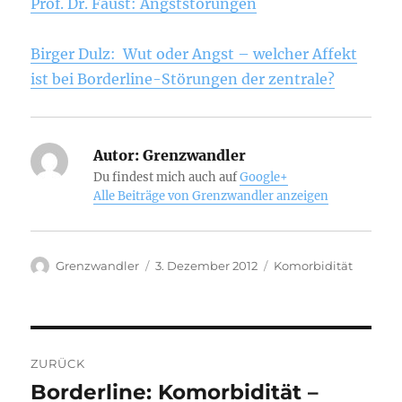
Prof. Dr. Faust: Angststörungen
Birger Dulz: Wut oder Angst – welcher Affekt
ist bei Borderline-Störungen der zentrale?
Autor:
Grenzwandler
Du findest mich auch auf
Google+
Alle Beiträge von Grenzwandler anzeigen
Autor
Veröffentlicht
Kategorien
Grenzwandler
3. Dezember 2012
Komorbidität
am
Beitragsnavigation
ZURÜCK
Borderline: Komorbidität –
Vorheriger