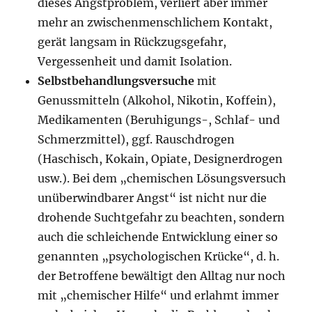
dieses Angstproblem, verliert aber immer
mehr an zwischenmenschlichem Kontakt,
gerät langsam in Rückzugsgefahr,
Vergessenheit und damit Isolation.
Selbstbehandlungsversuche
mit
Genussmitteln (Alkohol, Nikotin, Koffein),
Medikamenten (Beruhigungs-, Schlaf- und
Schmerzmittel), ggf. Rauschdrogen
(Haschisch, Kokain, Opiate, Designerdrogen
usw.). Bei dem „chemischen Lösungsversuch
unüberwindbarer Angst“ ist nicht nur die
drohende Suchtgefahr zu beachten, sondern
auch die schleichende Entwicklung einer so
genannten „psychologischen Krücke“, d. h.
der Betroffene bewältigt den Alltag nur noch
mit „chemischer Hilfe“ und erlahmt immer