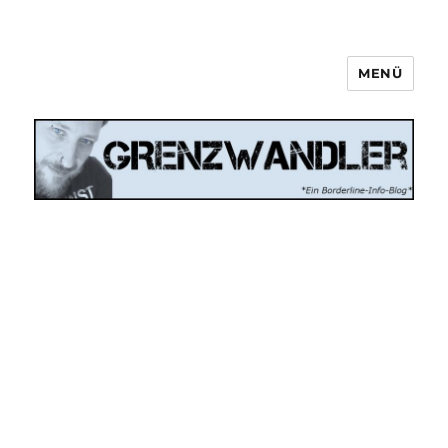
MENÜ
Grenzwandler