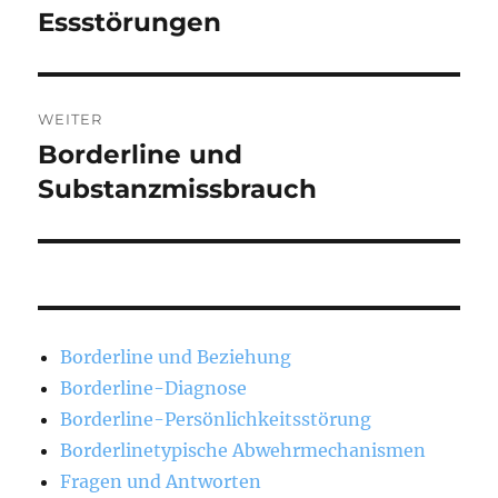
Beitrag:
Essstörungen
WEITER
Borderline und
Nächster
Beitrag:
Substanzmissbrauch
Borderline und Beziehung
Borderline-Diagnose
Borderline-Persönlichkeitsstörung
Borderlinetypische Abwehrmechanismen
Fragen und Antworten