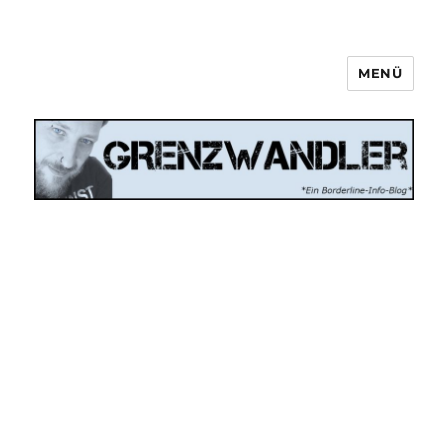
MENÜ
Grenzwandler