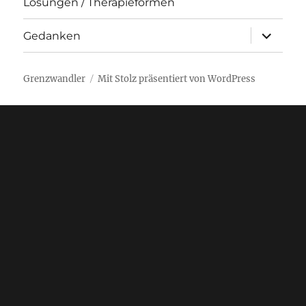
Lösungen / Therapieformen
Unterme
Gedanken
öffnen
Grenzwandler
Mit Stolz präsentiert von WordPress