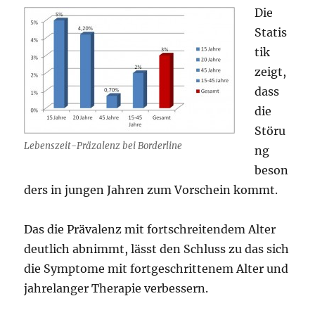
Die
Statis
tik
zeigt,
dass
die
Störu
Lebenszeit-Präzalenz bei Borderline
ng
beson
ders in jungen Jahren zum Vorschein kommt.
Das die Prävalenz mit fortschreitendem Alter
deutlich abnimmt, lässt den Schluss zu das sich
die Symptome mit fortgeschrittenem Alter und
jahrelanger Therapie verbessern.