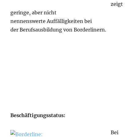
zeigt
geringe, aber nicht
nennenswerte Auffälligkeiten bei
der Berufsausbildung von Borderlinern.
Beschäftigungsstatus:
Bei