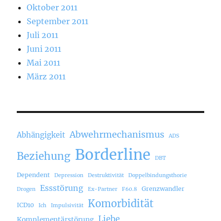
Oktober 2011
September 2011
Juli 2011
Juni 2011
Mai 2011
März 2011
Abwehrmechanismus
Abhängigkeit
ADS
Borderline
Beziehung
DBT
Dependent
Depression
Destruktivität
Doppelbindungsthorie
Essstörung
Grenzwandler
Drogen
Ex-Partner
F60.8
Komorbidität
ICD10
Ich
Impulsivität
Liebe
Komplementärstörung