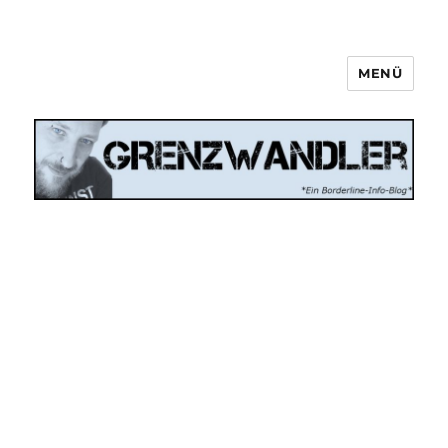
MENÜ
Grenzwandler