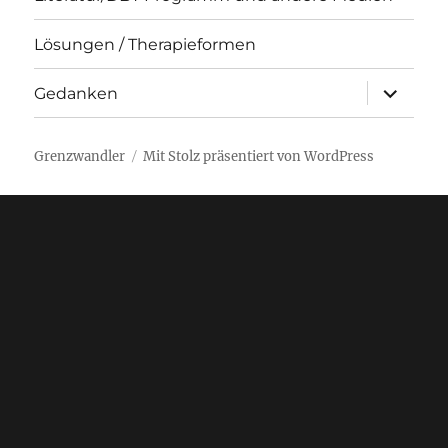
Lösungen / Therapieformen
Unterme
Gedanken
öffnen
Grenzwandler
Mit Stolz präsentiert von WordPress