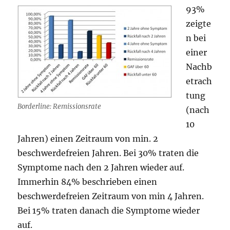
93%
zeigte
n bei
einer
Nachb
etrach
tung
Borderline: Remissionsrate
(nach
10
Jahren) einen Zeitraum von min. 2
beschwerdefreien Jahren. Bei 30% traten die
Symptome nach den 2 Jahren wieder auf.
Immerhin 84% beschrieben einen
beschwerdefreien Zeitraum von min 4 Jahren.
Bei 15% traten danach die Symptome wieder
auf.