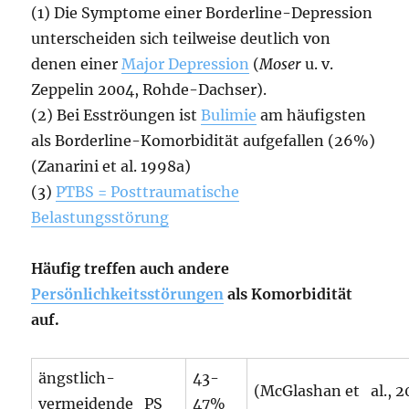
(1) Die Symptome einer Borderline-Depression
unterscheiden sich teilweise deutlich von
denen einer
Major Depression
(
Moser
u. v.
Zeppelin 2004, Rohde-Dachser).
(2) Bei Esströungen ist
Bulimie
am häufigsten
als Borderline-Komorbidität aufgefallen (26%)
(Zanarini et al. 1998a)
(3)
PTBS = Posttraumatische
Belastungsstörung
Häufig treffen auch andere
Persönlichkeitsstörungen
als Komorbidität
auf.
ängstlich-
43-
(McGlashan et al., 20
vermeidende PS
47%