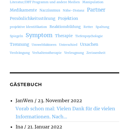
Literatur/DBT Programm und andere Medien
Manipulation
Partner
Medikamente
Narzissmus
Nähe-Distanz
Persönlichkeitsstörung
Projektion
Reaktionsbildung
projektive Identifikation
Retter
Spaltung
Symptom
Therapie
Spiegeln
Tiefenpsychologie
Trennung
Ursachen
Umweltfaktoren
Unterschied
Verdrängung
Verhaltenstherapie
Verleugnung
Zerissenheit
GÄSTEBUCH
JanWen
/
23. November 2022
Vorab schon mal: Vielen Dank für die vielen
Informationen. Nach...
Ina
/
21. Januar 2022