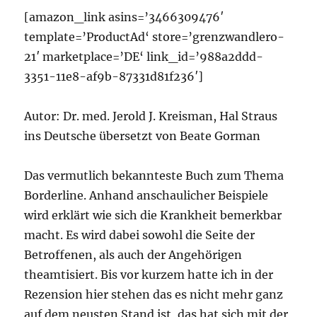
[amazon_link asins=’3466309476′
template=’ProductAd‘ store=’grenzwandlero-
21′ marketplace=’DE‘ link_id=’988a2ddd-
3351-11e8-af9b-87331d81f236′]
Autor: Dr. med. Jerold J. Kreisman, Hal Straus
ins Deutsche übersetzt von Beate Gorman
Das vermutlich bekannteste Buch zum Thema
Borderline. Anhand anschaulicher Beispiele
wird erklärt wie sich die Krankheit bemerkbar
macht. Es wird dabei sowohl die Seite der
Betroffenen, als auch der Angehörigen
theamtisiert. Bis vor kurzem hatte ich in der
Rezension hier stehen das es nicht mehr ganz
auf dem neusten Stand ist, das hat sich mit der