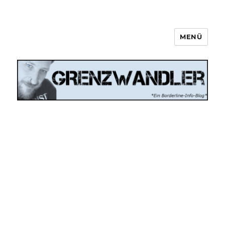
MENÜ
Grenzwandler