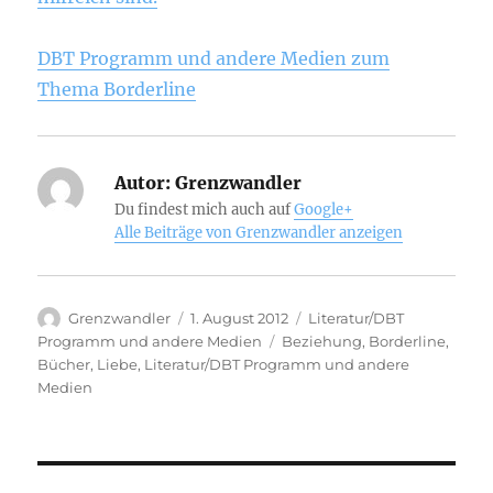
DBT Programm und andere Medien zum
Thema Borderline
Autor:
Grenzwandler
Du findest mich auch auf
Google+
Alle Beiträge von Grenzwandler anzeigen
Autor
Veröffentlicht
Kategorien
Grenzwandler
1. August 2012
Literatur/DBT
am
Schlagwörter
Programm und andere Medien
Beziehung
,
Borderline
,
Bücher
,
Liebe
,
Literatur/DBT Programm und andere
Medien
Beitragsnavigation