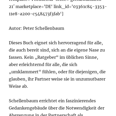
21′ marketplace=’DE‘ link_id=’03361c84-3353-
11e8-a200-c548473f3fab‘]
Autor: Peter Schellenbaum
Dieses Buch eignet sich hervorragend für alle,
die auch bereit sind, sich an die eigene Nase zu
fassen. Kein „Ratgeber“ im üblichen Sinne,
aber erleichternd für alle, die sich
„umklammert“ fühlen, oder für diejenigen, die
glauben, ihr Partner weise sie in unzumutbarer
Weise ab.
Schellenbaum errichtet ein faszinierendes
Gedankengebäude über die Notwendigkeit der
Abgrenzung in der Partnerschaft als