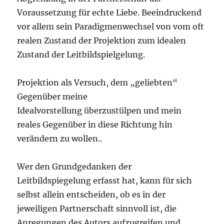
Voraussetzung für echte Liebe. Beeindruckend
vor allem sein Paradigmenwechsel von vom oft
realen Zustand der Projektion zum idealen
Zustand der Leitbildspielgelung.
Projektion als Versuch, dem „geliebten“
Gegenüber meine
Idealvorstellung überzustülpen und mein
reales Gegenüber in diese Richtung hin
verändern zu wollen..
Wer den Grundgedanken der
Leitbildspiegelung erfasst hat, kann für sich
selbst allein entscheiden, ob es in der
jeweiligen Partnerschaft sinnvoll ist, die
Anregungen des Autors aufzugreifen und