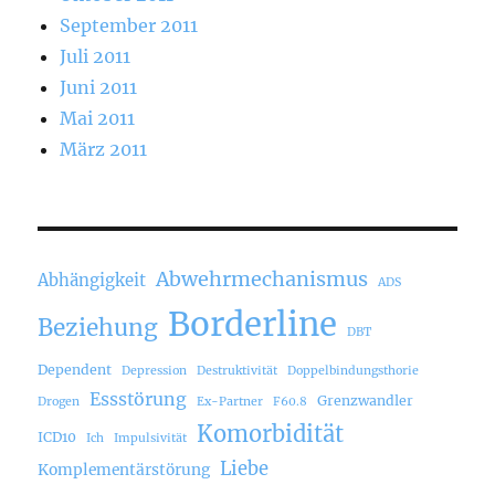
September 2011
Juli 2011
Juni 2011
Mai 2011
März 2011
Abwehrmechanismus
Abhängigkeit
ADS
Borderline
Beziehung
DBT
Dependent
Depression
Destruktivität
Doppelbindungsthorie
Essstörung
Grenzwandler
Drogen
Ex-Partner
F60.8
Komorbidität
ICD10
Ich
Impulsivität
Liebe
Komplementärstörung