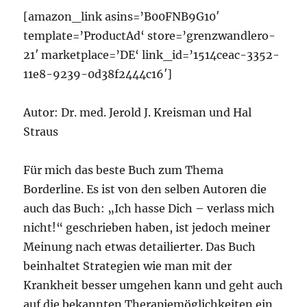
[amazon_link asins=’B00FNB9G10′
template=’ProductAd‘ store=’grenzwandlero-
21′ marketplace=’DE‘ link_id=’1514ceac-3352-
11e8-9239-0d38f2444c16′]
Autor: Dr. med. Jerold J. Kreisman und Hal
Straus
Für mich das beste Buch zum Thema
Borderline. Es ist von den selben Autoren die
auch das Buch: „Ich hasse Dich – verlass mich
nicht!“ geschrieben haben, ist jedoch meiner
Meinung nach etwas detailierter. Das Buch
beinhaltet Strategien wie man mit der
Krankheit besser umgehen kann und geht auch
auf die bekannten Therapiemöglichkeiten ein.