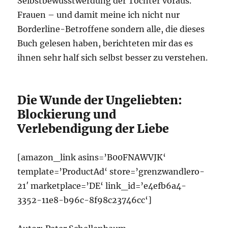
Selbstbewusstwerdung der Töchter voraus.
Frauen – und damit meine ich nicht nur
Borderline-Betroffene sondern alle, die dieses
Buch gelesen haben, berichteten mir das es
ihnen sehr half sich selbst besser zu verstehen.
Die Wunde der Ungeliebten:
Blockierung und
Verlebendigung der Liebe
[amazon_link asins=’B00FNAWVJK‘
template=’ProductAd‘ store=’grenzwandlero-
21′ marketplace=’DE‘ link_id=’e4efb6a4-
3352-11e8-b96c-8f98c23746cc‘]