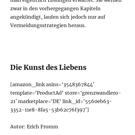
zwar in den vorhergegangen Kapiteln
angekündigt, laufen sich jedoch nur auf
Vermeidungsstrategien heraus.
Die Kunst des Liebens
[amazon_link asins=’3548367844′
template=’ProductAd‘ store=’grenzwandlero-
21′ marketplace=’DE‘ link_id=’5560eb63-
3352-11e8-8fa5-53b62c76f397′]
Autor: Erich Fromm