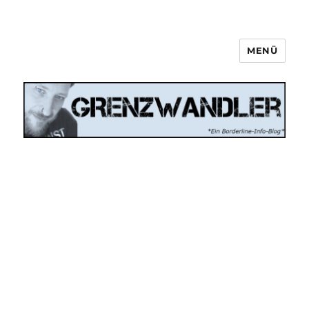
MENÜ
Grenzwandler