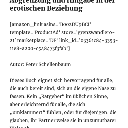
Abgrenzung und Hingabe in der
erotischen Beziehung
[amazon_link asins=’B002DU9BCI‘
template=’ProductAd‘ store=’grenzwandlero-
21′ marketplace=’DE‘ link_id=’03361c84-3353-
11e8-a200-c548473f3fab‘]
Autor: Peter Schellenbaum
Dieses Buch eignet sich hervorragend für alle,
die auch bereit sind, sich an die eigene Nase zu
fassen. Kein „Ratgeber“ im üblichen Sinne,
aber erleichternd für alle, die sich
„umklammert“ fühlen, oder für diejenigen, die
glauben, ihr Partner weise sie in unzumutbarer