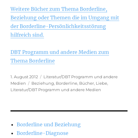
Weitere Bücher zum Thema Borderline,
Beziehung oder Themen die im Umgang mit
der Borderline-Persönlichkeitsstörung
hilfreich sind.
DBT Programm und andere Medien zum
Thema Borderline
Veröffentlicht
Kategorien
1. August 2012
Literatur/DBT Programm und andere
am
Schlagwörter
Medien
Beziehung
,
Borderline
,
Bücher
,
Liebe
,
Literatur/DBT Programm und andere Medien
Borderline und Beziehung
Borderline-Diagnose