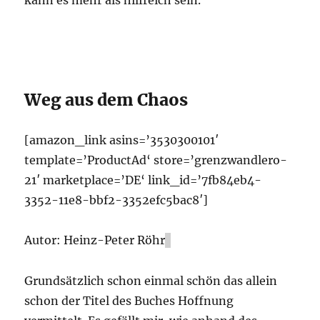
Weg aus dem Chaos
[amazon_link asins=’3530300101′
template=’ProductAd‘ store=’grenzwandlero-
21′ marketplace=’DE‘ link_id=’7fb84eb4-
3352-11e8-bbf2-3352efc5bac8′]
Autor: Heinz-Peter Röhr
Grundsätzlich schon einmal schön das allein
schon der Titel des Buches Hoffnung