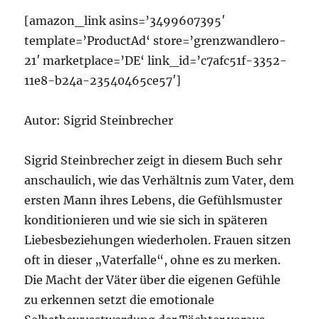
[amazon_link asins=’3499607395′
template=’ProductAd‘ store=’grenzwandlero-
21′ marketplace=’DE‘ link_id=’c7afc51f-3352-
11e8-b24a-23540465ce57′]
Autor: Sigrid Steinbrecher
Sigrid Steinbrecher zeigt in diesem Buch sehr
anschaulich, wie das Verhältnis zum Vater, dem
ersten Mann ihres Lebens, die Gefühlsmuster
konditionieren und wie sie sich in späteren
Liebesbeziehungen wiederholen. Frauen sitzen
oft in dieser „Vaterfalle“, ohne es zu merken.
Die Macht der Väter über die eigenen Gefühle
zu erkennen setzt die emotionale