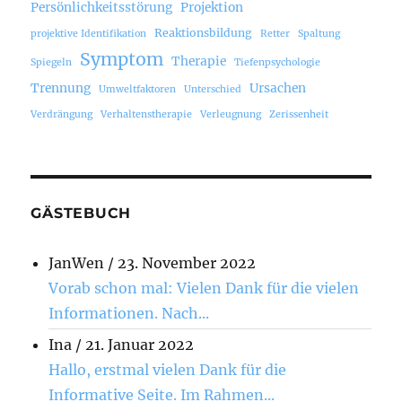
Persönlichkeitsstörung
Projektion
Reaktionsbildung
projektive Identifikation
Retter
Spaltung
Symptom
Therapie
Spiegeln
Tiefenpsychologie
Trennung
Ursachen
Umweltfaktoren
Unterschied
Verdrängung
Verhaltenstherapie
Verleugnung
Zerissenheit
GÄSTEBUCH
JanWen
/
23. November 2022
Vorab schon mal: Vielen Dank für die vielen
Informationen. Nach...
Ina
/
21. Januar 2022
Hallo, erstmal vielen Dank für die
Informative Seite. Im Rahmen...