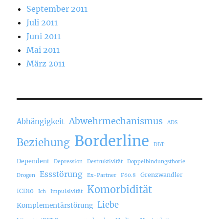
September 2011
Juli 2011
Juni 2011
Mai 2011
März 2011
Abwehrmechanismus
Abhängigkeit
ADS
Borderline
Beziehung
DBT
Dependent
Depression
Destruktivität
Doppelbindungsthorie
Essstörung
Grenzwandler
Drogen
Ex-Partner
F60.8
Komorbidität
ICD10
Ich
Impulsivität
Liebe
Komplementärstörung