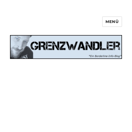
MENÜ
Grenzwandler