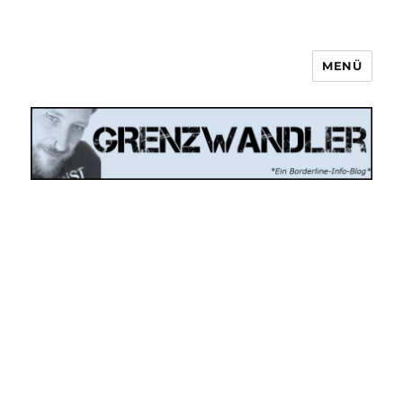
MENÜ
Grenzwandler