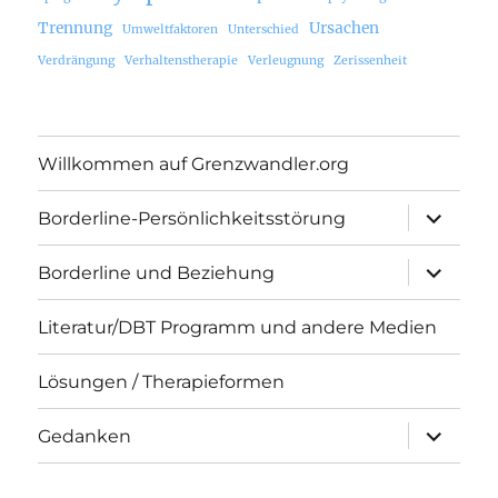
Trennung
Ursachen
Umweltfaktoren
Unterschied
Verdrängung
Verhaltenstherapie
Verleugnung
Zerissenheit
Willkommen auf Grenzwandler.org
Unterme
Borderline-Persönlichkeitsstörung
öffnen
Unterme
Borderline und Beziehung
öffnen
Literatur/DBT Programm und andere Medien
Lösungen / Therapieformen
Unterme
Gedanken
öffnen