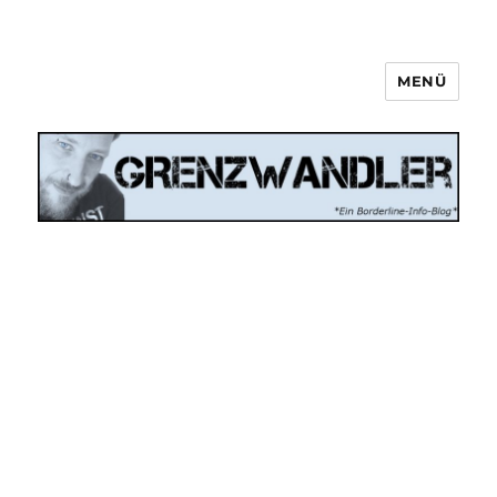
MENÜ
Grenzwandler