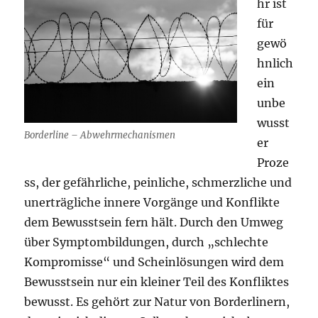
hr ist
für
gewö
hnlich
ein
unbe
wusst
Borderline – Abwehrmechanismen
er
Proze
ss, der gefährliche, peinliche, schmerzliche und
unerträgliche innere Vorgänge und Konflikte
dem Bewusstsein fern hält. Durch den Umweg
über Symptombildungen, durch „schlechte
Kompromisse“ und Scheinlösungen wird dem
Bewusstsein nur ein kleiner Teil des Konfliktes
bewusst. Es gehört zur Natur von Borderlinern,