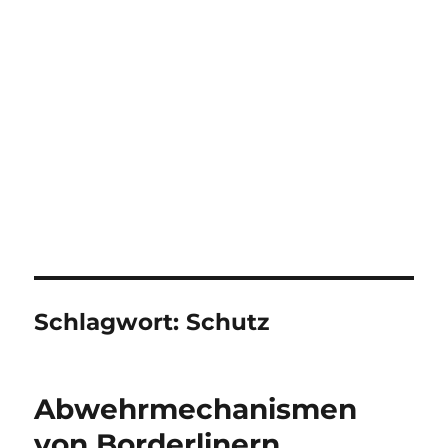
Schlagwort:
Schutz
Abwehrmechanismen
von Borderlinern