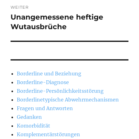
WEITER
Unangemessene heftige
Nächster
Beitrag:
Wutausbrüche
Borderline und Beziehung
Borderline-Diagnose
Borderline-Persönlichkeitsstörung
Borderlinetypische Abwehrmechanismen
Fragen und Antworten
Gedanken
Komorbidität
Komplementärstörungen