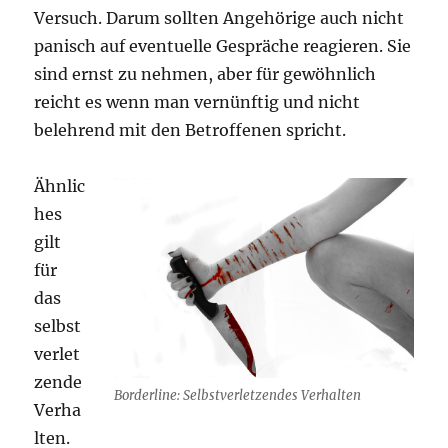
Versuch. Darum sollten Angehörige auch nicht
panisch auf eventuelle Gespräche reagieren. Sie
sind ernst zu nehmen, aber für gewöhnlich
reicht es wenn man vernünftig und nicht
belehrend mit den Betroffenen spricht.
Ähnlic
hes
gilt
für
das
selbst
verlet
zende
Borderline: Selbstverletzendes Verhalten
Verha
lten.