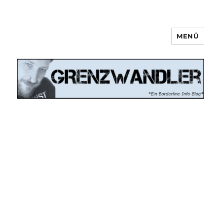
MENÜ
Grenzwandler