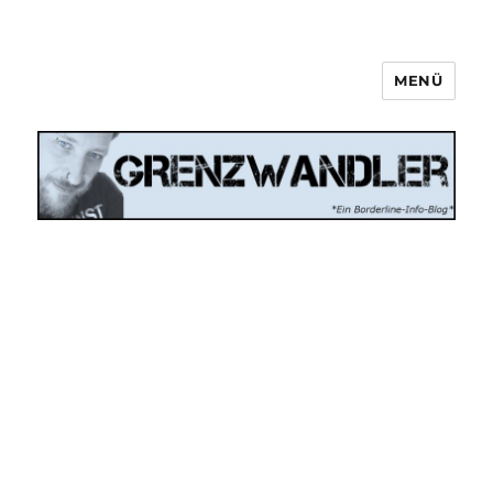
MENÜ
Grenzwandler