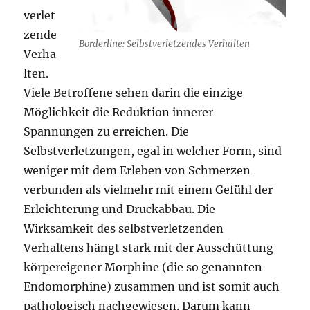
verlet
zende
Borderline: Selbstverletzendes Verhalten
Verha
lten.
Viele Betroffene sehen darin die einzige
Möglichkeit die Reduktion innerer
Spannungen zu erreichen. Die
Selbstverletzungen, egal in welcher Form, sind
weniger mit dem Erleben von Schmerzen
verbunden als vielmehr mit einem Gefühl der
Erleichterung und Druckabbau. Die
Wirksamkeit des selbstverletzenden
Verhaltens hängt stark mit der Ausschüttung
körpereigener Morphine (die so genannten
Endomorphine) zusammen und ist somit auch
pathologisch nachgewiesen. Darum kann