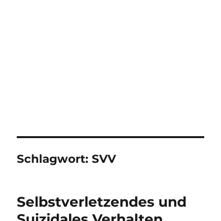
Schlagwort:
SVV
Selbstverletzendes und
Suizidales Verhalten.