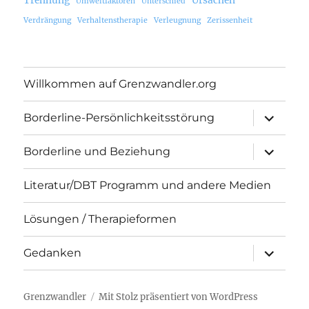
Umweltfaktoren
Unterschied
Verdrängung
Verhaltenstherapie
Verleugnung
Zerissenheit
Willkommen auf Grenzwandler.org
Unterme
Borderline-Persönlichkeitsstörung
öffnen
Unterme
Borderline und Beziehung
öffnen
Literatur/DBT Programm und andere Medien
Lösungen / Therapieformen
Unterme
Gedanken
öffnen
Grenzwandler
Mit Stolz präsentiert von WordPress