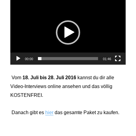
Video-
Player
00:00
01:46
Vom
18. Juli bis 28. Juli 2016
kannst du dir alle
Video-Interviews online ansehen und das völlig
KOSTENFREI.
Danach gibt es
hier
das gesamte Paket zu kaufen.