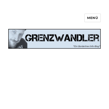
MENÜ
Grenzwandler