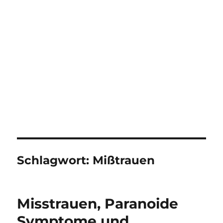
Schlagwort:
Mißtrauen
Misstrauen, Paranoide
Symptome und