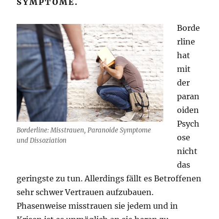
SYMPTOME.
Borde
rline
hat
mit
der
paran
oiden
Psych
Borderline: Misstrauen, Paranoide Symptome
ose
und Dissoziation
nicht
das
geringste zu tun. Allerdings fällt es Betroffenen
sehr schwer Vertrauen aufzubauen.
Phasenweise misstrauen sie jedem und in