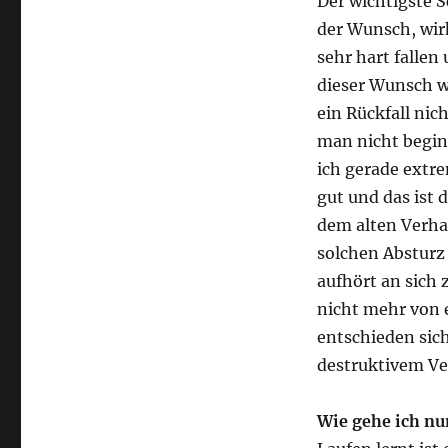
Der wichtigste S
der Wunsch, wir
sehr hart falle
dieser Wunsch wi
ein Rückfall nich
man nicht beginn
ich gerade extre
gut und das ist
dem alten Verha
solchen Absturz 
aufhört an sich 
nicht mehr von 
entschieden sic
destruktivem Ver
Wie gehe ich nu