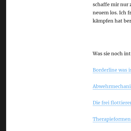
schaffe mir nur 
neuem los. Ich f
kämpfen hat bere
Was sie noch in
Borderline was i
Abwehrmechanis
Die frei flottie
Therapieformen 