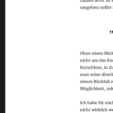
Laufen lernt ist
umgehen sollte:
„
Ohne einen Rückf
nicht um das End
Entschluss, in Z
man seine Abstü
einem Rückfall 
Möglichkeit, zuk
Ich habe für mi
nicht wirklich w