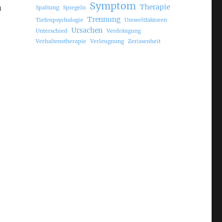
Symptom
n
Therapie
Spaltung
Spiegeln
Trennung
Tiefenpsychologie
Umweltfaktoren
Ursachen
Unterschied
Verdrängung
Verhaltenstherapie
Verleugnung
Zerissenheit