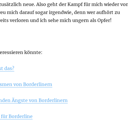
zusätzlich neue. Also geht der Kampf für mich wieder vo
reu mich darauf sogar irgendwie, denn wer aufhört zu
its verloren und ich sehe mich ungern als Opfer!
teressieren könnte:
st das?
men von Borderlinern
renden Ängste von Borderlinern
für Borderline