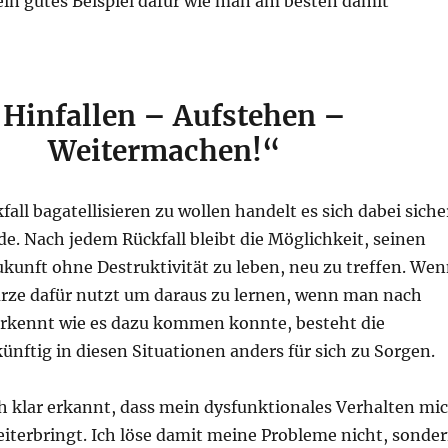
 ein gutes Beispiel dafür wie man am besten damit
Hinfallen – Aufstehen –
Weitermachen!“
all bagatellisieren zu wollen handelt es sich dabei siche
e. Nach jedem Rückfall bleibt die Möglichkeit, seinen
ukunft ohne Destruktivität zu leben, neu zu treffen. We
rze dafür nutzt um daraus zu lernen, wenn man nach
erkennt wie es dazu kommen konnte, besteht die
ünftig in diesen Situationen anders für sich zu Sorgen.
ch klar erkannt, dass mein dysfunktionales Verhalten mi
eiterbringt. Ich löse damit meine Probleme nicht, sonde