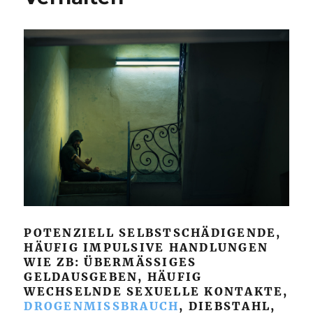
POTENZIELL SELBSTSCHÄDIGENDE,
HÄUFIG IMPULSIVE HANDLUNGEN
WIE ZB: ÜBERMÄSSIGES G
ELDAUSGEBEN, HÄUFIG W
ECHSELNDE SEXUELLE KONTAKTE,
DROGENMISSBRAUCH
, DIEBSTAHL,