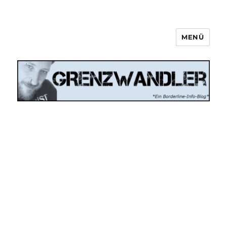
MENÜ
Grenzwandler