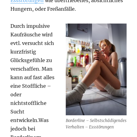
Essstörungen
wie übertriebenes, absichtliches
Hungern, oder Freßanfälle.
Durch impulsive
Kaufräusche wird
evtl. versucht sich
kurzfristig
Glücksgefühle zu
verschaffen. Man
kann auf fast alles
eine Stoffliche –
oder
nichtstoffliche
Sucht
entwickeln.Was
Borderline – Selbstschädigendes
Verhalten – Essstörungen
jedoch bei