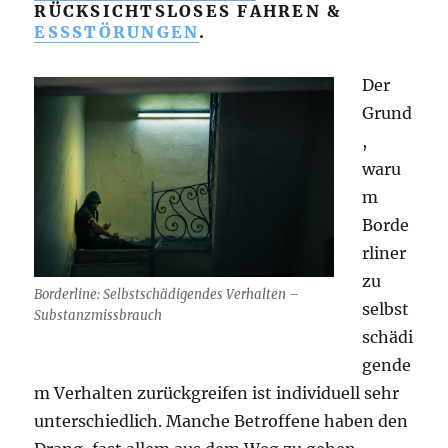
RÜCKSICHTSLOSES FAHREN &
ESSSTÖRUNGEN
.
Der
Grund
,
waru
m
Borde
rliner
zu
Borderline: Selbstschädigendes Verhalten –
selbst
Substanzmissbrauch
schädi
gende
m Verhalten zurückgreifen ist individuell sehr
unterschiedlich. Manche Betroffene haben den