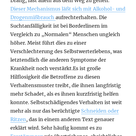
Drang, fast allem aus dem Weg zu gehen.
Dieser Mechanismus läßt sich mit Alkohol- und
Drogenmißbrauch
aufrechterhalten. Die
Suchtanfälligkeit ist bei Borderlinern im
Vergleich zu „Normalen“ Menschen ungleich
höher. Meist führt dies zu einer
Verschlechterung des Selbstwerterlebens, was
letztendlich die anderen Symptome der
Krankheit noch verstärkt.Es ist große
Hilflosigkeit die Betroffene zu diesen
Verhaltensmuster treibt, die ihnen langfristig
mehr Schadet, als es ihnen kurzfristig helfen
konnte. Selbstschädigendes Verhalten ist weit
mehr als nur das berüchtigte
Schneiden oder
Ritzen
, das in einem anderen Text genauer
erklärt wird. Sehr häufig kommt es zu