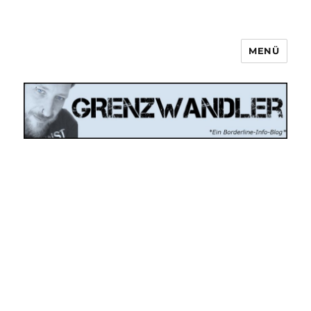
MENÜ
Grenzwandler