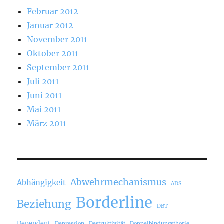
Februar 2012
Januar 2012
November 2011
Oktober 2011
September 2011
Juli 2011
Juni 2011
Mai 2011
März 2011
Abwehrmechanismus
Abhängigkeit
ADS
Borderline
Beziehung
DBT
Dependent
Depression
Destruktivität
Doppelbindungsthorie