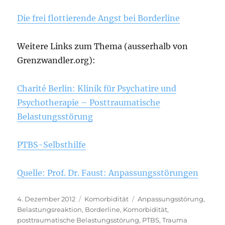
Die frei flottierende Angst bei Borderline
Weitere Links zum Thema (ausserhalb von
Grenzwandler.org):
Charité Berlin: Klinik für Psychatire und
Psychotherapie – Posttraumatische
Belastungsstörung
PTBS-Selbsthilfe
Quelle: Prof. Dr. Faust: Anpassungsstörungen
Veröffentlicht
Kategorien
Schlagwörter
4. Dezember 2012
Komorbidität
Anpassungsstörung
,
am
Belastungsreaktion
,
Borderline
,
Komorbidität
,
posttraumatische Belastungsstörung
,
PTBS
,
Trauma