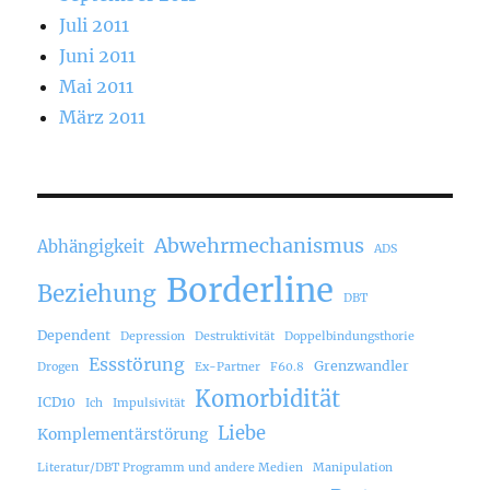
Juli 2011
Juni 2011
Mai 2011
März 2011
Abwehrmechanismus
Abhängigkeit
ADS
Borderline
Beziehung
DBT
Dependent
Depression
Destruktivität
Doppelbindungsthorie
Essstörung
Grenzwandler
Drogen
Ex-Partner
F60.8
Komorbidität
ICD10
Ich
Impulsivität
Liebe
Komplementärstörung
Literatur/DBT Programm und andere Medien
Manipulation