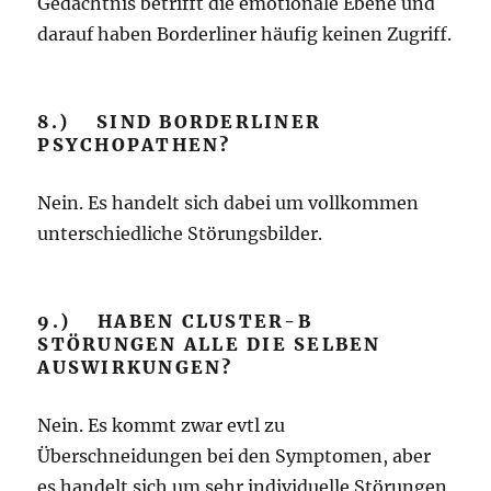
Gedächtnis betrifft die emotionale Ebene und
darauf haben Borderliner häufig keinen Zugriff.
8.) SIND BORDERLINER
PSYCHOPATHEN?
Nein. Es handelt sich dabei um vollkommen
unterschiedliche Störungsbilder.
9.) HABEN CLUSTER-B
STÖRUNGEN ALLE DIE SELBEN
AUSWIRKUNGEN?
Nein. Es kommt zwar evtl zu
Überschneidungen bei den Symptomen, aber
es handelt sich um sehr individuelle Störungen,