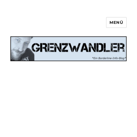
MENÜ
Grenzwandler