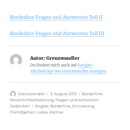
Borderline Fragen und Antworten Teil II
Borderline Fragen und Antworten Teil III
Autor:
Grenzwandler
Du findest mich auch auf
Google+
Alle Beiträge von Grenzwandler anzeigen
Autor
Veröffentlicht
Kategorien
Grenzwandler
3. August 2012
Borderline-
am
Persönlichkeitsstörung
,
Fragen und Antworten
,
Schlagwörter
Gedanken
Ängste
,
Borderline
,
Erinnerung
,
Fremdgehen
,
Liebe
,
Partner