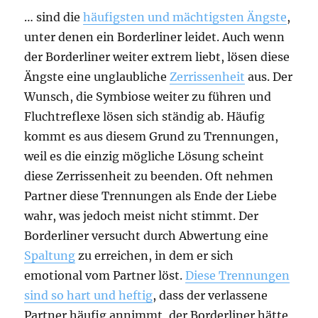
… sind die
häufigsten und mächtigsten Ängste
,
unter denen ein Borderliner leidet. Auch wenn
der Borderliner weiter extrem liebt, lösen diese
Ängste eine unglaubliche
Zerrissenheit
aus. Der
Wunsch, die Symbiose weiter zu führen und
Fluchtreflexe lösen sich ständig ab. Häufig
kommt es aus diesem Grund zu Trennungen,
weil es die einzig mögliche Lösung scheint
diese Zerrissenheit zu beenden. Oft nehmen
Partner diese Trennungen als Ende der Liebe
wahr, was jedoch meist nicht stimmt. Der
Borderliner versucht durch Abwertung eine
Spaltung
zu erreichen, in dem er sich
emotional vom Partner löst.
Diese Trennungen
sind so hart und heftig
, dass der verlassene
Partner häufig annimmt, der Borderliner hätte