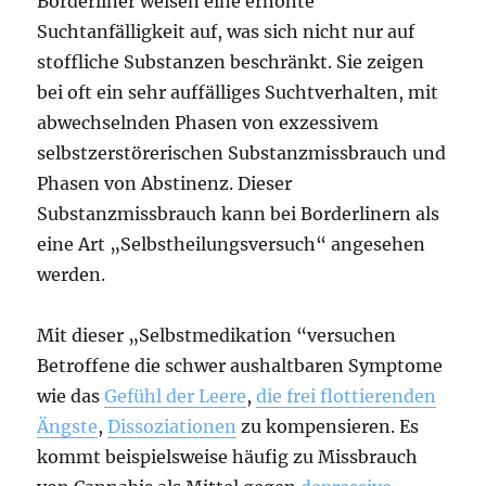
Borderliner weisen eine erhöhte
Suchtanfälligkeit auf, was sich nicht nur auf
stoffliche Substanzen beschränkt. Sie zeigen
bei oft ein sehr auffälliges Suchtverhalten, mit
abwechselnden Phasen von exzessivem
selbstzerstörerischen Substanzmissbrauch und
Phasen von Abstinenz. Dieser
Substanzmissbrauch kann bei Borderlinern als
eine Art „Selbstheilungsversuch“ angesehen
werden.
Mit dieser „Selbstmedikation “versuchen
Betroffene die schwer aushaltbaren Symptome
wie das
Gefühl der Leere
,
die frei flottierenden
Ängste
,
Dissoziationen
zu kompensieren. Es
kommt beispielsweise häufig zu Missbrauch