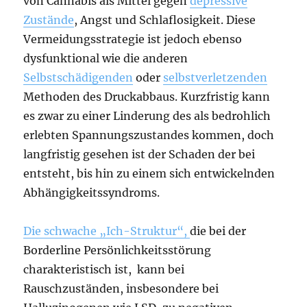
von Cannabis als Mittel gegen
depressive
Zustände
, Angst und Schlaflosigkeit. Diese
Vermeidungsstrategie ist jedoch ebenso
dysfunktional wie die anderen
Selbstschädigenden
oder
selbstverletzenden
Methoden des Druckabbaus. Kurzfristig kann
es zwar zu einer Linderung des als bedrohlich
erlebten Spannungszustandes kommen, doch
langfristig gesehen ist der Schaden der bei
entsteht, bis hin zu einem sich entwickelnden
Abhängigkeitssyndroms.
Die schwache „Ich-Struktur“,
die bei der
Borderline Persönlichkeitsstörung
charakteristisch ist, kann bei
Rauschzuständen, insbesondere bei