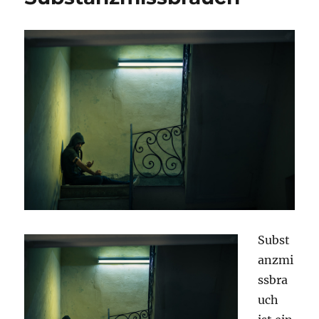
Subst
anzmi
ssbra
uch