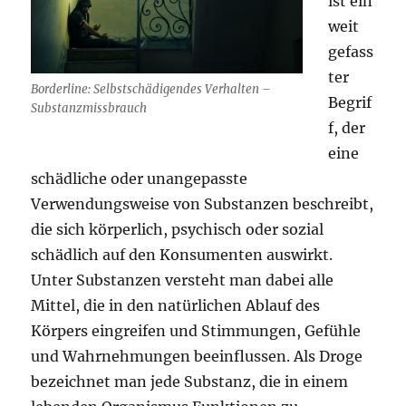
ist ein
weit
gefass
ter
Borderline: Selbstschädigendes Verhalten –
Begrif
Substanzmissbrauch
f, der
eine
schädliche oder unangepasste
Verwendungsweise von Substanzen beschreibt,
die sich körperlich, psychisch oder sozial
schädlich auf den Konsumenten auswirkt.
Unter Substanzen versteht man dabei alle
Mittel, die in den natürlichen Ablauf des
Körpers eingreifen und Stimmungen, Gefühle
und Wahrnehmungen beeinflussen. Als Droge
bezeichnet man jede Substanz, die in einem