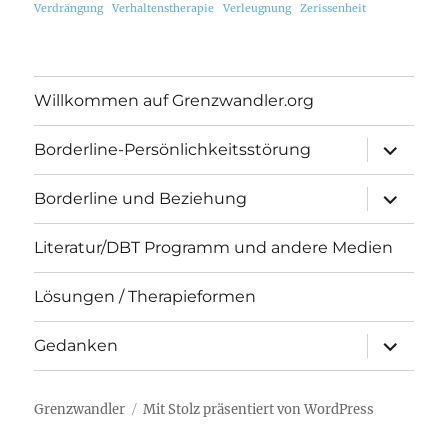
Verdrängung
Verhaltenstherapie
Verleugnung
Zerissenheit
Willkommen auf Grenzwandler.org
Unterme
Borderline-Persönlichkeitsstörung
öffnen
Unterme
Borderline und Beziehung
öffnen
Literatur/DBT Programm und andere Medien
Lösungen / Therapieformen
Unterme
Gedanken
öffnen
Grenzwandler
Mit Stolz präsentiert von WordPress