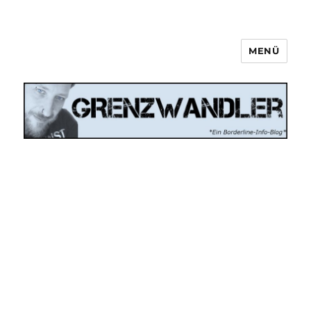
MENÜ
Grenzwandler