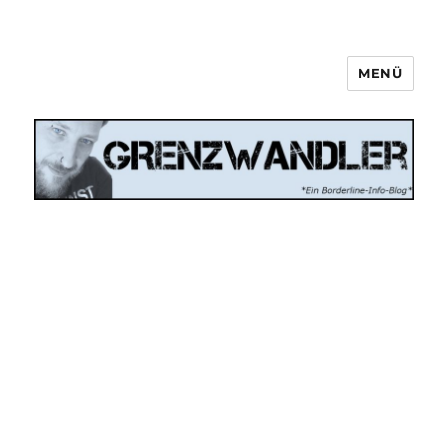
MENÜ
Grenzwandler