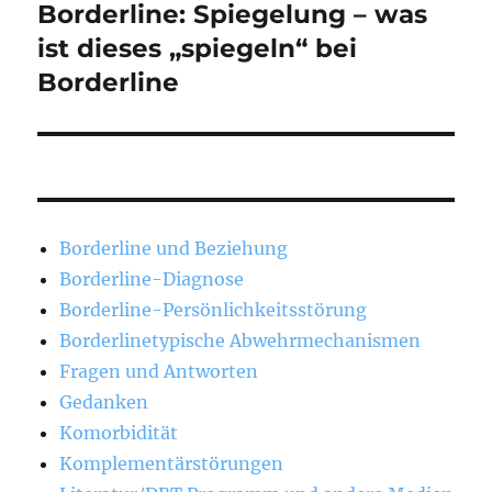
Borderline: Spiegelung – was
Nächster
Beitrag:
ist dieses „spiegeln“ bei
Borderline
Borderline und Beziehung
Borderline-Diagnose
Borderline-Persönlichkeitsstörung
Borderlinetypische Abwehrmechanismen
Fragen und Antworten
Gedanken
Komorbidität
Komplementärstörungen