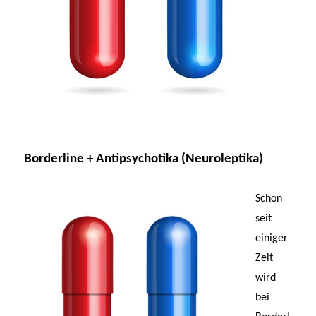
Borderline + Antipsychotika (Neuroleptika)
Schon
seit
einiger
Zeit
wird
bei