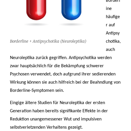
Borderl
ine
häufige
r auf
Antipsy
Borderline + Antipsychotika (Neuroleptika)
chotika,
auch
Neuroleptika zurück gegriffen. Antipsychotika werden
zwar hauptsächlich für die Bekämpfung schwerer
Psychosen verwendet, doch aufgrund ihrer sedierenden
Wirkung können sie auch hilfreich bei der Beahndlung von
Borderline-Symptomen sein.
Eingige ältere Studien für Neuroleptika der ersten
Generation haben bereits signifikante Effekte in der
Reduktion unangemessener Wut und impulsiven
selbstverletzenden Verhaltens gezeigt.