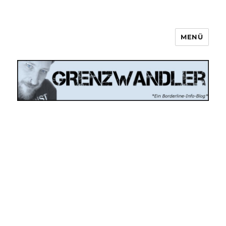
MENÜ
Grenzwandler