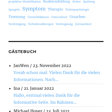
Reaktionsbildung
projektive Identifikation
Retter
Spaltung
Symptom
Therapie
Spiegeln
Tiefenpsychologie
Trennung
Ursachen
Umweltfaktoren
Unterschied
Verdrängung
Verhaltenstherapie
Verleugnung
Zerissenheit
GÄSTEBUCH
JanWen
/
23. November 2022
Vorab schon mal: Vielen Dank für die vielen
Informationen. Nach...
Ina
/
21. Januar 2022
Hallo, erstmal vielen Dank für die
Informative Seite. Im Rahmen...
Michael Hoyer
/
23. Juli 2021