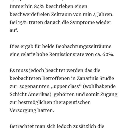
Immerhin 84% beschrieben einen
beschwerdefreien Zeitraum von min 4 Jahren.
Bei 15% traten danach die Symptome wieder
auf.
Dies ergab für beide Beobachtungszeiträume
eine relativ hohe Remissionsrate von ca. 60%.
Es muss jedoch beachtet werden das die
beobachteten Betroffenen in Zanarinis Studie
zur sogenannten „upper class“ (wohlhabende
Schicht Amerikas) gehörten und somit Zugang
zur bestmöglichen therapeutischen
Versorgung hatten.
Betrachtet man sich jedoch zusätzlich die