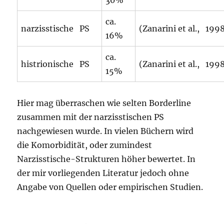
30%
ca.
narzisstische PS
(Zanarini et al., 199
16%
ca.
histrionische PS
(Zanarini et al., 199
15%
Hier mag überraschen wie selten Borderline
zusammen mit der narzisstischen PS
nachgewiesen wurde. In vielen Büchern wird
die Komorbidität, oder zumindest
Narzisstische-Strukturen höher bewertet. In
der mir vorliegenden Literatur jedoch ohne
Angabe von Quellen oder empirischen Studien.