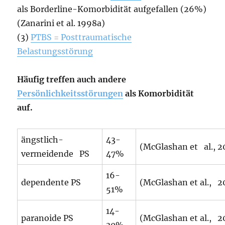
als Borderline-Komorbidität aufgefallen (26%)
(Zanarini et al. 1998a)
(3)
PTBS = Posttraumatische
Belastungsstörung
Häufig treffen auch andere
Persönlichkeitsstörungen
als Komorbidität
auf.
ängstlich-
43-
(McGlashan et al., 20
vermeidende PS
47%
16-
dependente PS
(McGlashan et al., 20
51%
14-
paranoide PS
(McGlashan et al., 20