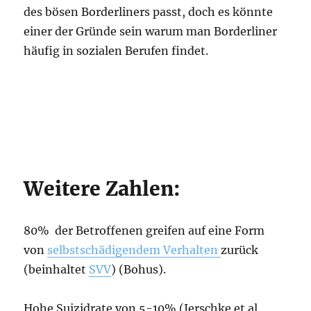
des bösen Borderliners passt, doch es könnte
einer der Gründe sein warum man Borderliner
häufig in sozialen Berufen findet.
Weitere Zahlen:
80% der Betroffenen greifen auf eine Form
von
selbstschädigendem Verhalten
zurück
(beinhaltet
SVV
) (Bohus).
Hohe Suizidrate von 5-10% (Jerschke et al.