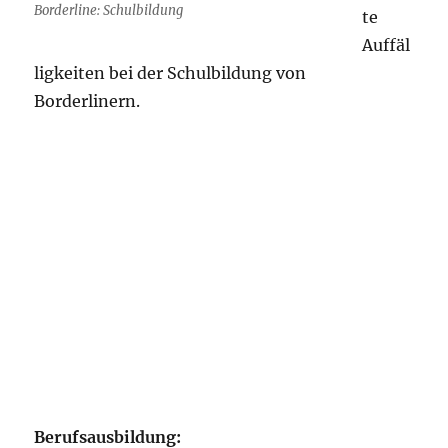
Borderline: Schulbildung
te
Auffäl
ligkeiten bei der Schulbildung von
Borderlinern.
Berufsausbildung: