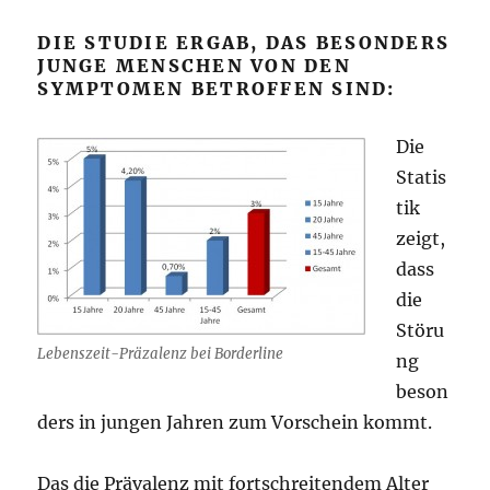
DIE STUDIE ERGAB, DAS BESONDERS
JUNGE MENSCHEN VON DEN
SYMPTOMEN BETROFFEN SIND:
Die
Statis
tik
zeigt,
dass
die
Störu
Lebenszeit-Präzalenz bei Borderline
ng
beson
ders in jungen Jahren zum Vorschein kommt.
Das die Prävalenz mit fortschreitendem Alter