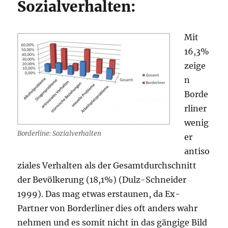
Sozialverhalten:
Mit
16,3%
zeige
n
Borde
rliner
wenig
Borderline: Sozialverhalten
er
antiso
ziales Verhalten als der Gesamtdurchschnitt
der Bevölkerung (18,1%) (Dulz-Schneider
1999). Das mag etwas erstaunen, da Ex-
Partner von Borderliner dies oft anders wahr
nehmen und es somit nicht in das gängige Bild