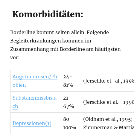
Komorbiditäten:
Borderline kommt selten allein. Folgende
Begleiterkrankungen kommen im
Zusammenhang mit Borderline am häufigsten
vor:
Angstneurosen/Ph
24-
(Jerschke et al., 199
obien
81%
Substanzmissbrau
21-
(Jerschke et al., 199
ch
67%
80-
(Oldham et al., 1995;
Depressionen(1)
100%
Zimmerman & Mattia