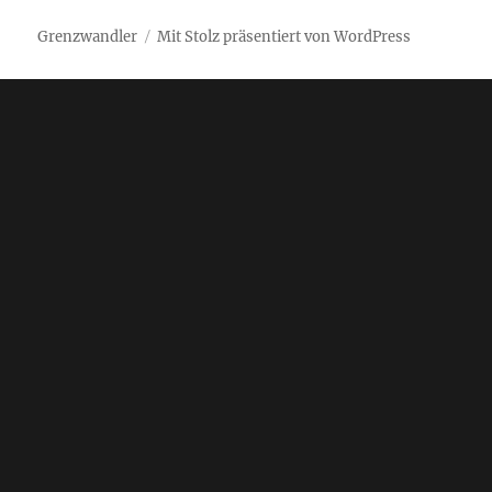
Grenzwandler
Mit Stolz präsentiert von WordPress