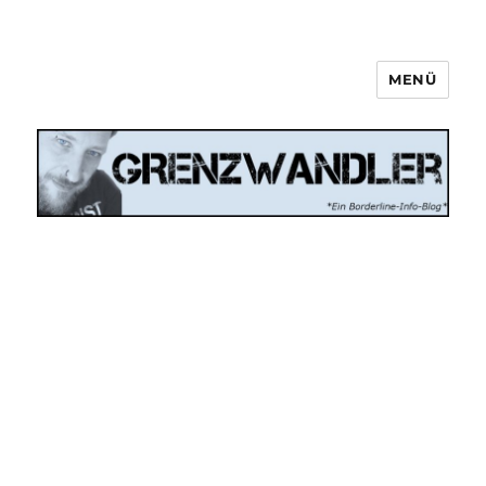
MENÜ
Grenzwandler