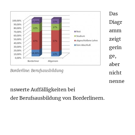
Das
Diagr
amm
zeigt
gerin
ge,
aber
Borderline: Berufsausbildung
nicht
nenne
nswerte Auffälligkeiten bei
der Berufsausbildung von Borderlinern.