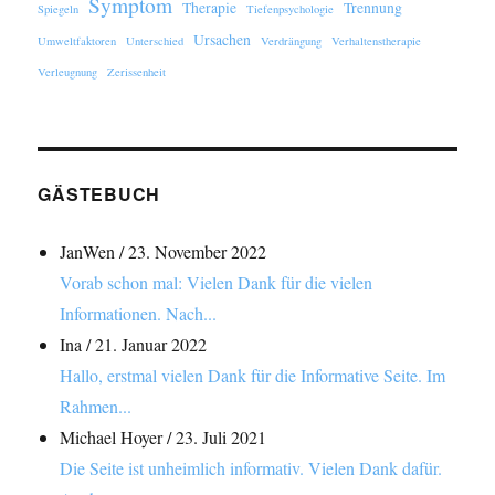
Symptom
Therapie
Trennung
Spiegeln
Tiefenpsychologie
Ursachen
Umweltfaktoren
Unterschied
Verdrängung
Verhaltenstherapie
Verleugnung
Zerissenheit
GÄSTEBUCH
JanWen
/
23. November 2022
Vorab schon mal: Vielen Dank für die vielen
Informationen. Nach...
Ina
/
21. Januar 2022
Hallo, erstmal vielen Dank für die Informative Seite. Im
Rahmen...
Michael Hoyer
/
23. Juli 2021
Die Seite ist unheimlich informativ. Vielen Dank dafür.