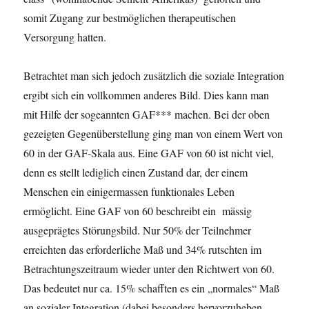
somit Zugang zur bestmöglichen therapeutischen
Versorgung hatten.
Betrachtet man sich jedoch zusätzlich die soziale Integration
ergibt sich ein vollkommen anderes Bild. Dies kann man
mit Hilfe der sogeannten GAF*** machen. Bei der oben
gezeigten Gegenüberstellung ging man von einem Wert von
60 in der GAF-Skala aus. Eine GAF von 60 ist nicht viel,
denn es stellt lediglich einen Zustand dar, der einem
Menschen ein einigermassen funktionales Leben
ermöglicht. Eine GAF von 60 beschreibt ein mässig
ausgeprägtes Störungsbild. Nur 50% der Teilnehmer
erreichten das erforderliche Maß und 34% rutschten im
Betrachtungszeitraum wieder unter den Richtwert von 60.
Das bedeutet nur ca. 15% schafften es ein „normales“ Maß
an sozialer Integration (dabei besonders hervorzuheben