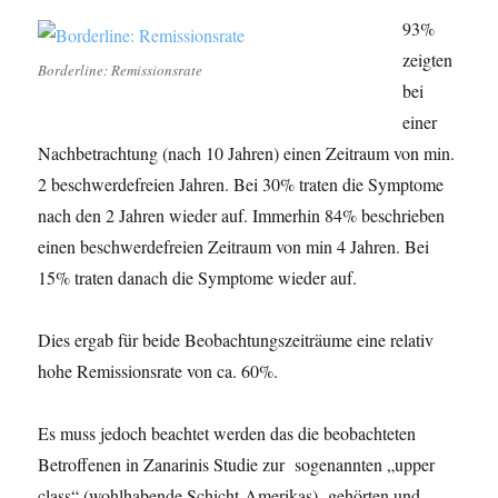
93%
zeigten
Borderline: Remissionsrate
bei
einer
Nachbetrachtung (nach 10 Jahren) einen Zeitraum von min.
2 beschwerdefreien Jahren. Bei 30% traten die Symptome
nach den 2 Jahren wieder auf. Immerhin 84% beschrieben
einen beschwerdefreien Zeitraum von min 4 Jahren. Bei
15% traten danach die Symptome wieder auf.
Dies ergab für beide Beobachtungszeiträume eine relativ
hohe Remissionsrate von ca. 60%.
Es muss jedoch beachtet werden das die beobachteten
Betroffenen in Zanarinis Studie zur sogenannten „upper
class“ (wohlhabende Schicht Amerikas) gehörten und