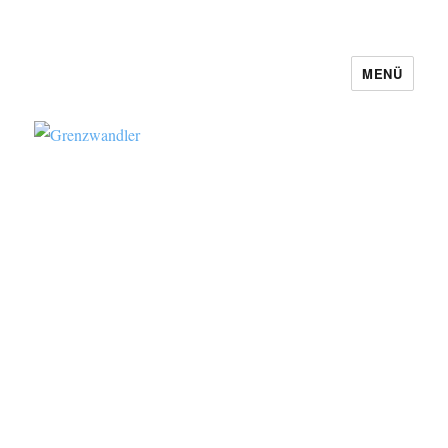
MENÜ
Grenzwandler