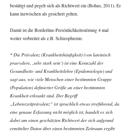
bestätigt und pegelt sich als Richtwert ein (Bohus, 2011). Er
kann inzwischen als gesichert gelten.
Damit ist die Borderline-Persönlichkeitsstörung 4 mal
weiter verbreitet als z.B. Schizophrenie.
* Die Prävalenz (Krankheitshäufigkeit) (von lateinisch
praevalere, ‚sehr stark sein‘) ist eine Kennzahl der
Gesundheits- und Krankheitslehre (Epidemiologie) und
sagt aus, wie viele Menschen einer bestimmten Gruppe
(Population) definierter Größe an einer bestimmten
Krankheit erkrankt sind. Der Begriff
„Lebenszeitprävalenz“ ist sprachlich etwas irreführend, da
eine genaue Erfassung nicht möglich ist, handelt es sich
dabei um einen geschätzten Richtwert der sich aufgrund
ermittelter Daten über einen bestimmten Zeitraum ergibt