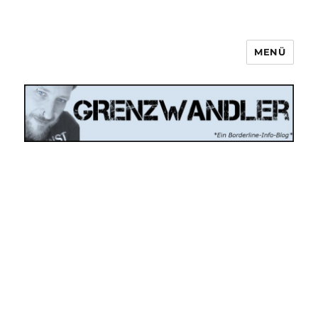
MENÜ
Grenzwandler