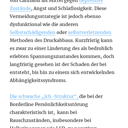
von Cannabis als Mittel gegen
depressive
Zustände
, Angst und Schlaflosigkeit. Diese
Vermeidungsstrategie ist jedoch ebenso
dysfunktional wie die anderen
Selbstschädigenden
oder
selbstverletzenden
Methoden des Druckabbaus. Kurzfristig kann
es zwar zu einer Linderung des als bedrohlich
erlebten Spannungszustandes kommen, doch
langfristig gesehen ist der Schaden der bei
entsteht, bis hin zu einem sich entwickelnden
Abhängigkeitssyndroms.
Die schwache „Ich-Struktur“,
die bei der
Borderline Persönlichkeitsstörung
charakteristisch ist, kann bei
Rauschzuständen, insbesondere bei