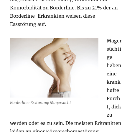
Komorbidität zu Borderline. Bis zu 21% der an
Borderline-Erkrankten weisen diese
Essstörung auf.
Mager
süchti
ge
haben
eine
krank
hafte
Furch
Borderline: Esstörung: Magersucht
t, dick
zu
werden oder es zu sein. Die meisten Erkrankten
leiden an einer Körperschemastörung,