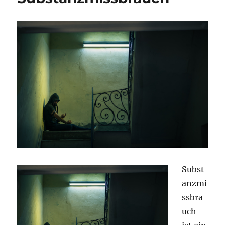
Subst
anzmi
ssbra
uch