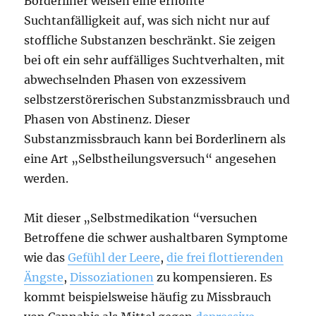
Borderliner weisen eine erhöhte
Suchtanfälligkeit auf, was sich nicht nur auf
stoffliche Substanzen beschränkt. Sie zeigen
bei oft ein sehr auffälliges Suchtverhalten, mit
abwechselnden Phasen von exzessivem
selbstzerstörerischen Substanzmissbrauch und
Phasen von Abstinenz. Dieser
Substanzmissbrauch kann bei Borderlinern als
eine Art „Selbstheilungsversuch“ angesehen
werden.
Mit dieser „Selbstmedikation “versuchen
Betroffene die schwer aushaltbaren Symptome
wie das
Gefühl der Leere
,
die frei flottierenden
Ängste
,
Dissoziationen
zu kompensieren. Es
kommt beispielsweise häufig zu Missbrauch