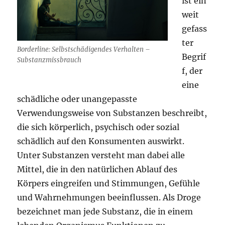
ist ein
weit
gefass
ter
Borderline: Selbstschädigendes Verhalten –
Begrif
Substanzmissbrauch
f, der
eine
schädliche oder unangepasste
Verwendungsweise von Substanzen beschreibt,
die sich körperlich, psychisch oder sozial
schädlich auf den Konsumenten auswirkt.
Unter Substanzen versteht man dabei alle
Mittel, die in den natürlichen Ablauf des
Körpers eingreifen und Stimmungen, Gefühle
und Wahrnehmungen beeinflussen. Als Droge
bezeichnet man jede Substanz, die in einem